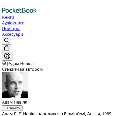
Книги
Аудіокниги
Пристрої
Аксесуари
|
Адам Невілл
Стежити за автором
Адам Невілл
Стежити
Адам Л. Ґ. Невілл народився в Бірмінґемі, Англія, 1969