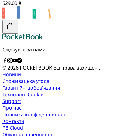
529,00 ₴
Слідкуйте за нами
© 2026 POCKETBOOK
Всі права захищені.
Новини
Споживацька угода
Гарантійні зобов'язання
Технології Cookie
Support
Про нас
Політика конфіденційності
Контакти
PB Cloud
Обмін та повернення