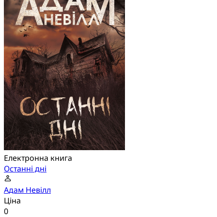
Електронна книга
Останні дні
Адам Невілл
Ціна
0