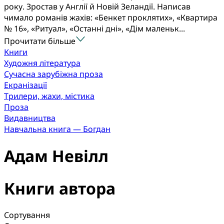
року. Зростав у Англії й Новій Зеландії. Написав
чимало романів жахів: «Бенкет проклятих», «Квартира
№ 16», «Ритуал», «Останні дні», «Дім маленьк...
Прочитати більше
Книги
Художня література
Сучасна зарубіжна проза
Екранізації
Трилери, жахи, містика
Проза
Видавництва
Навчальна книга — Богдан
Адам Невілл
Книги автора
Сортування