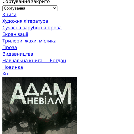
Сортування закрито
Книги
Художня література
Сучасна зарубіжна проза
Екранізації
Трилери, жахи, містика
Проза
Видавництва
Навчальна книга — Богдан
Новинка
Хіт