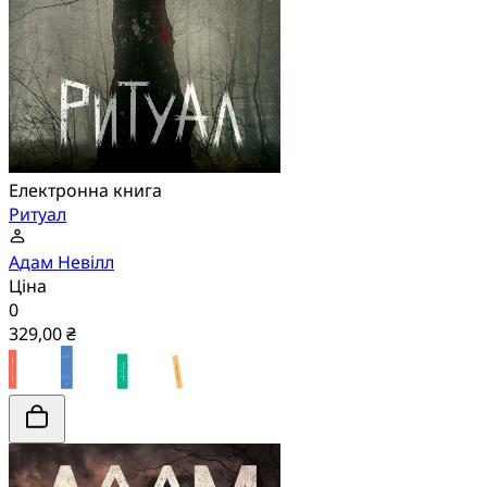
Електронна книга
Ритуал
Адам Невілл
Ціна
0
329,00 ₴