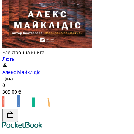
Електронна книга
Лють
Алекс Майклідіс
Ціна
0
309,00 ₴