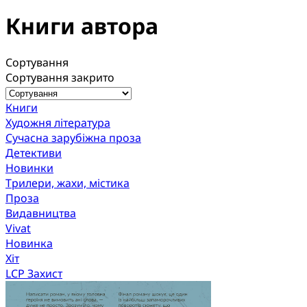
Книги автора
Сортування
Сортування закрито
Книги
Художня література
Сучасна зарубіжна проза
Детективи
Новинки
Трилери, жахи, містика
Проза
Видавництва
Vivat
Новинка
Хіт
LCP Захист