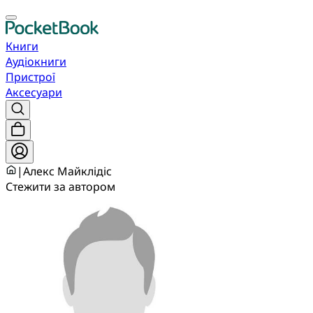
Книги
Аудіокниги
Пристрої
Аксесуари
|
Алекс Майклідіс
Стежити за автором