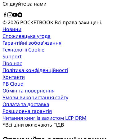
Слідкуйте за нами
© 2026 POCKETBOOK
Всі права захищені.
Новини
Споживацька угода
Гарантійні зобов'язання
Технології Cookie
Support
Про нас
Політика конфіденційності
Контакти
PB Cloud
Обмін та повернення
Умови використання сайту
Оплата та доставка
Розширена гарантія
Читання книг із захистом LCP DRM
*
Всі ціни включають ПДВ