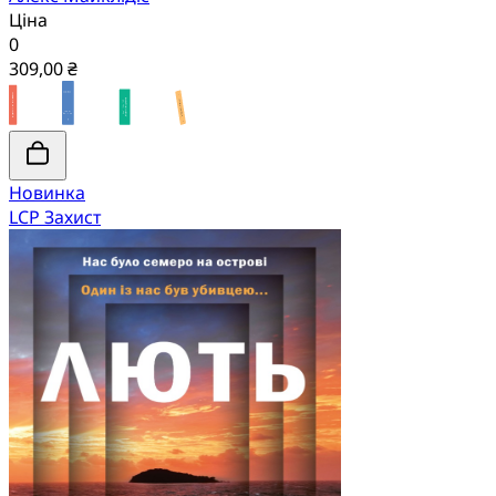
Ціна
0
309,00 ₴
Новинка
LCP Захист