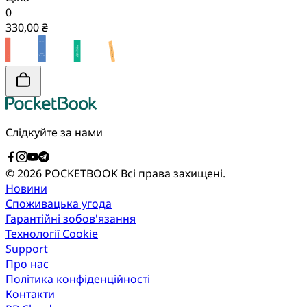
0
330,00 ₴
Слідкуйте за нами
© 2026 POCKETBOOK
Всі права захищені.
Новини
Споживацька угода
Гарантійні зобов'язання
Технології Cookie
Support
Про нас
Політика конфіденційності
Контакти