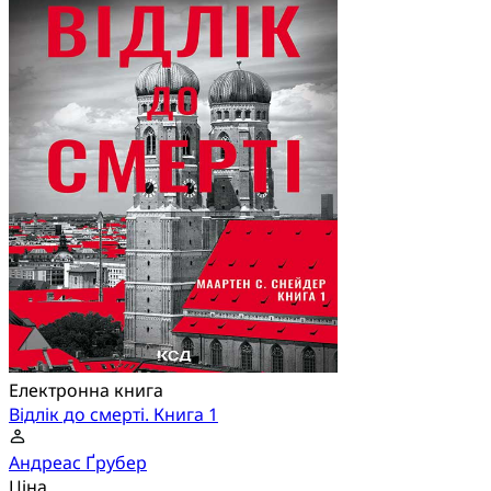
Електронна книга
Відлік до смерті. Книга 1
Андреас Ґрубер
Ціна