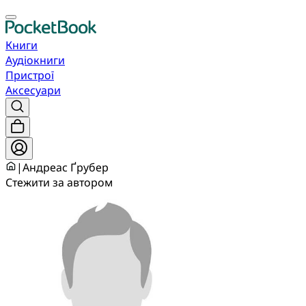
Книги
Аудіокниги
Пристрої
Аксесуари
|
Андреас Ґрубер
Стежити за автором