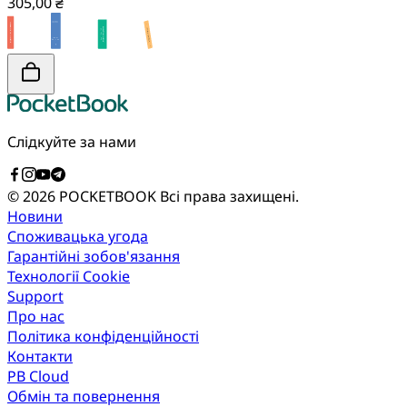
305,00 ₴
Слідкуйте за нами
© 2026 POCKETBOOK
Всі права захищені.
Новини
Споживацька угода
Гарантійні зобов'язання
Технології Cookie
Support
Про нас
Політика конфіденційності
Контакти
PB Cloud
Обмін та повернення