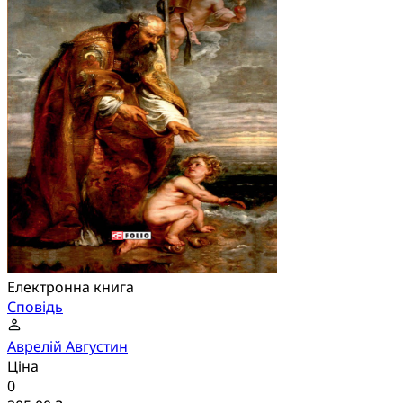
Електронна книга
Сповідь
Аврелій Августин
Ціна
0