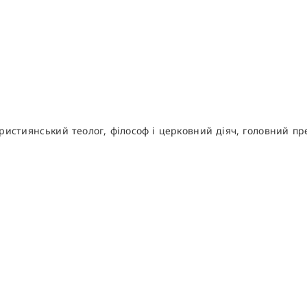
 християнський теолог, філософ і церковний діяч, головний пр