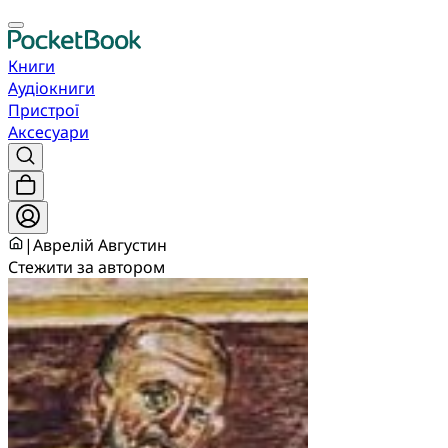
Книги
Аудіокниги
Пристрої
Аксесуари
|
Аврелій Августин
Стежити за автором