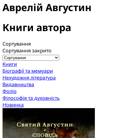
Аврелій Августин
Книги автора
Сортування
Сортування закрито
Книги
Біографії та мемуари
Нехудожня література
Видавництва
Фоліо
Філософія та духовність
Новинка