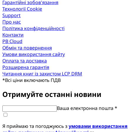
Гарантійні зобов'язання
Технології Cookie
Support
Про нас
Політика конфіденційності
Контакти
PB Cloud
Обмін та повернення
Умови використання сайту
Оплата та доставка
Розширена гарантія
Читання книг із захистом LCP DRM
*
Всі ціни включають ПДВ
Отримуйте останні новини
Ваша електронна пошта *
Я приймаю та погоджуюсь з
умовами використання