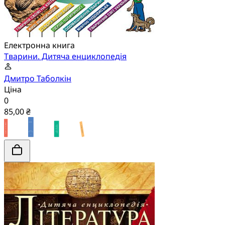
Електронна книга
Тварини. Дитяча енциклопедія
Дмитро Таболкін
Ціна
0
85,00 ₴