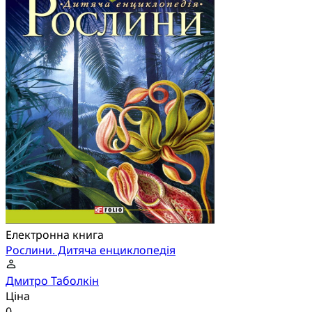
Електронна книга
Рослини. Дитяча енциклопедія
Дмитро Таболкін
Ціна
0