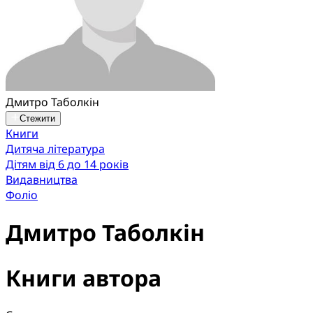
Дмитро Таболкін
Стежити
Книги
Дитяча література
Дітям від 6 до 14 років
Видавництва
Фоліо
Дмитро Таболкін
Книги автора