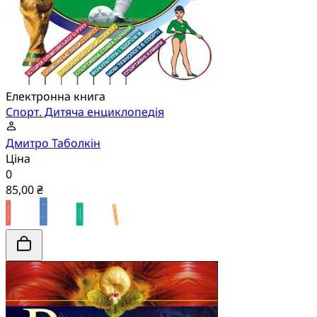
Електронна книга
Спорт. Дитяча енциклопедія
Дмитро Таболкін
Ціна
0
85,00 ₴