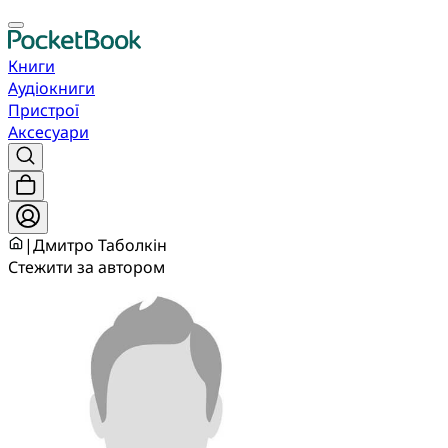
Книги
Аудіокниги
Пристрої
Аксесуари
|
Дмитро Таболкін
Стежити за автором