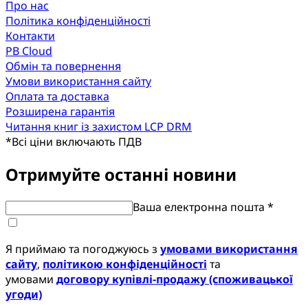
Про нас
Політика конфіденційності
Контакти
PB Cloud
Обмін та повернення
Умови використання сайту
Оплата та доставка
Розширена гарантія
Читання книг із захистом LCP DRM
*
Всі ціни включають ПДВ
Отримуйте останні новини
Ваша електронна пошта *
Я приймаю та погоджуюсь з
умовами використання
сайту
,
політикою конфіденційності
та
умовами
договору купівлі-продажу (споживацької
угоди)