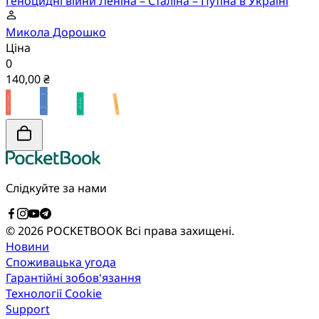
Геноцидні війни Леніна – Сталіна – Путіна в Україні
Микола Дорошко
Ціна
0
140,00 ₴
Слідкуйте за нами
© 2026 POCKETBOOK
Всі права захищені.
Новини
Споживацька угода
Гарантійні зобов'язання
Технології Cookie
Support