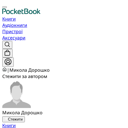
Книги
Аудіокниги
Пристрої
Аксесуари
|
Микола Дорошко
Стежити за автором
Микола Дорошко
Стежити
Книги