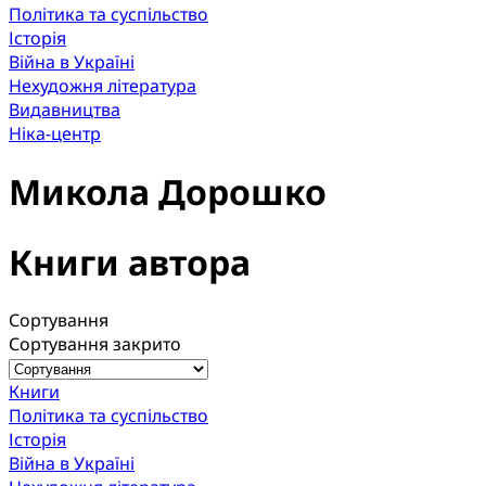
Політика та суспільство
Історія
Війна в Україні
Нехудожня література
Видавництва
Ніка-центр
Микола Дорошко
Книги автора
Сортування
Сортування закрито
Книги
Політика та суспільство
Історія
Війна в Україні