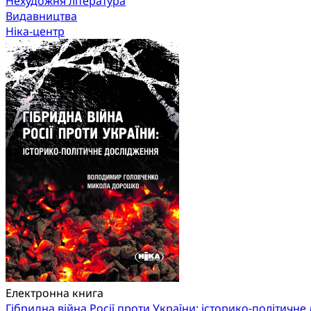
Нехудожня література
Видавництва
Ніка-центр
Електронна книга
Гібридна війна Росії проти України: історико-політичн