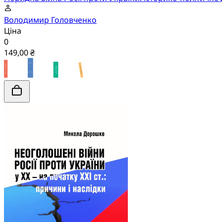
Володимир Головченко
Ціна
0
149,00 ₴