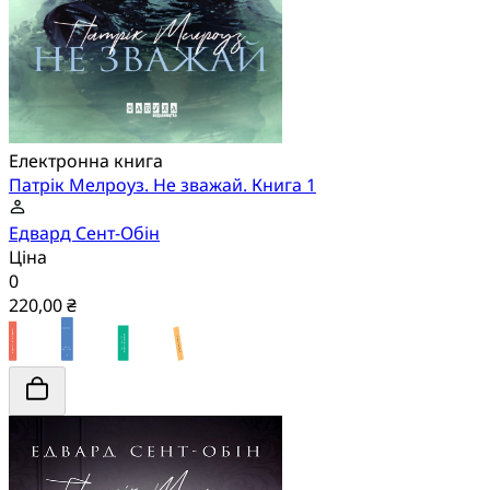
Електронна книга
Патрік Мелроуз. Не зважай. Книга 1
Едвард Сент-Обін
Ціна
0
220,00 ₴