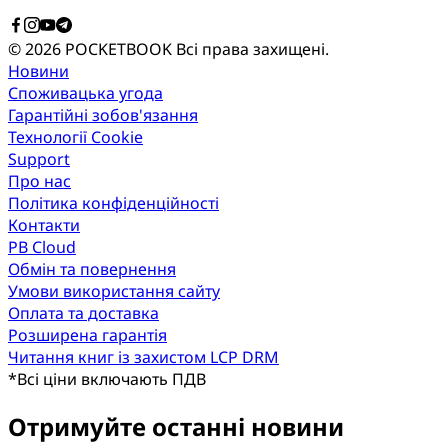
© 2026 POCKETBOOK
Всі права захищені.
Новини
Споживацька угода
Гарантійні зобов'язання
Технології Cookie
Support
Про нас
Політика конфіденційності
Контакти
PB Cloud
Обмін та повернення
Умови використання сайту
Оплата та доставка
Розширена гарантія
Читання книг із захистом LCP DRM
*
Всі ціни включають ПДВ
Отримуйте останні новини