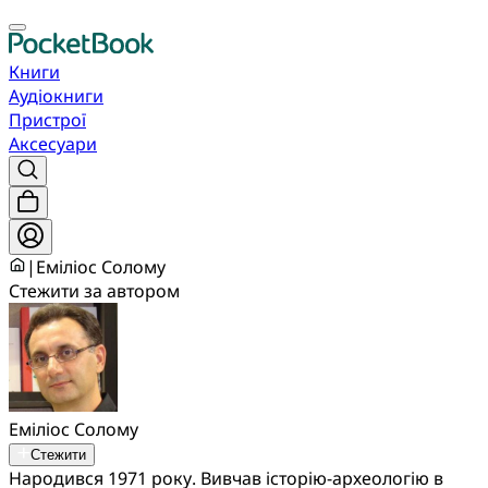
Книги
Аудіокниги
Пристрої
Аксесуари
|
Еміліос Солому
Стежити за автором
Еміліос Солому
Стежити
Народився 1971 року. Вивчав історію-археологію в