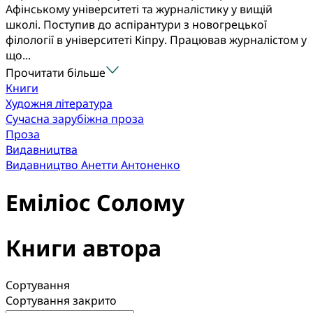
Афінському університеті та журналістику у вищій
школі. Поступив до аспірантури з новогрецької
філології в університеті Кіпру. Працював журналістом у
що...
Прочитати більше
Книги
Художня література
Сучасна зарубіжна проза
Проза
Видавництва
Видавництво Анетти Антоненко
Еміліос Солому
Книги автора
Сортування
Сортування закрито