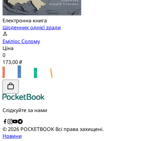
Електронна книга
Щоденник однієї зради
Еміліос Солому
Ціна
0
173,00 ₴
Слідкуйте за нами
© 2026 POCKETBOOK
Всі права захищені.
Новини