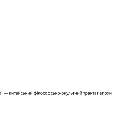
кьо) — китайський філософсько-окультний трактат епохи