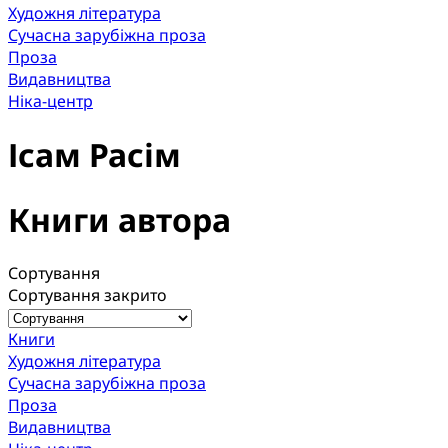
Художня література
Сучасна зарубіжна проза
Проза
Видавництва
Ніка-центр
Ісам Расім
Книги автора
Сортування
Сортування закрито
Книги
Художня література
Сучасна зарубіжна проза
Проза
Видавництва