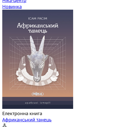
Ніка-центр
Новинка
Електронна книга
Африканський танець