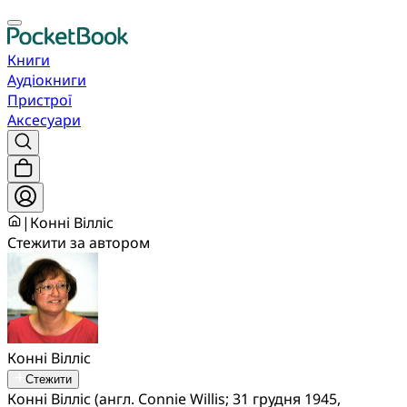
Книги
Аудіокниги
Пристрої
Аксесуари
|
Конні Вілліс
Стежити за автором
Конні Вілліс
Стежити
Конні Вілліс (англ. Connie Willis; 31 грудня 1945,