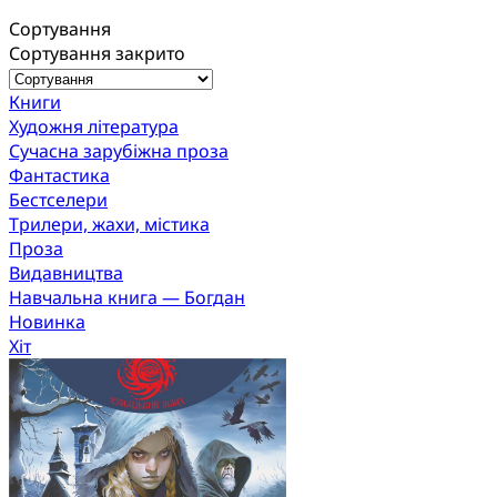
Сортування
Сортування закрито
Книги
Художня література
Сучасна зарубіжна проза
Фантастика
Бестселери
Трилери, жахи, містика
Проза
Видавництва
Навчальна книга — Богдан
Новинка
Хіт