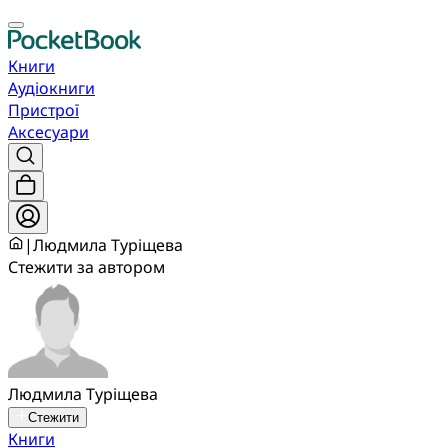
Книги
Аудіокниги
Пристрої
Аксесуари
|
Людмила Туріщева
Стежити за автором
Людмила Туріщева
Стежити
Книги