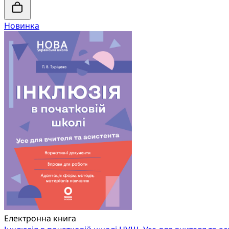
Новинка
Електронна книга