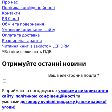
Про нас
Політика конфіденційності
Контакти
PB Cloud
Обмін та повернення
Умови використання сайту
Оплата та доставка
Розширена гарантія
Читання книг із захистом LCP DRM
*
Всі ціни включають ПДВ
Отримуйте останні новини
Ваша електронна пошта *
Я приймаю та погоджуюсь з
умовами використання
сайту
,
політикою конфіденційності
та
умовами
договору купівлі-продажу (споживацької
угоди)