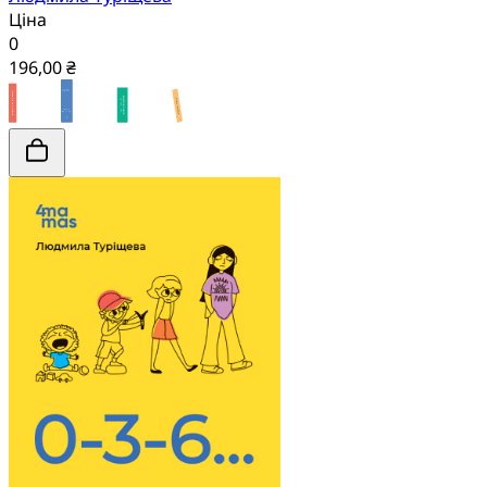
Ціна
0
196,00 ₴