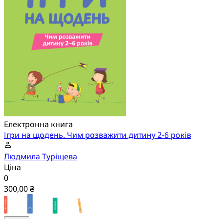
Електронна книга
Ігри на щодень. Чим розважити дитину 2-6 років
Людмила Туріщева
Ціна
0
300,00 ₴