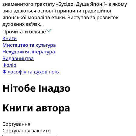
знаменитого трактату «Бусідо. Душа Японії» в якому
викладаються основні принципи традиційної
японської моралі та етики. Виступав за розвиток
духовних зв'язк...
Прочитати більше
Книги
Мистецтво та культура
Нехудожня література
Видавництва
Фоліо
Філософія та духовність
Нітобе Інадзо
Книги автора
Сортування
Сортування закрито