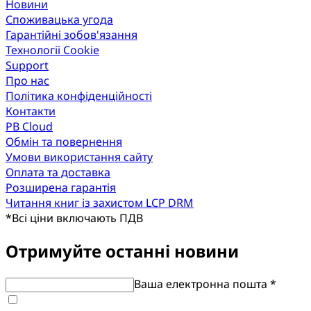
Новини
Споживацька угода
Гарантійні зобов'язання
Технології Cookie
Support
Про нас
Політика конфіденційності
Контакти
PB Cloud
Обмін та повернення
Умови використання сайту
Оплата та доставка
Розширена гарантія
Читання книг із захистом LCP DRM
*
Всі ціни включають ПДВ
Отримуйте останні новини
Ваша електронна пошта *