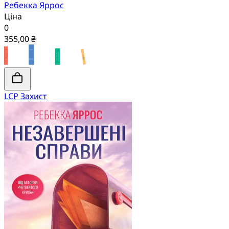
Ребекка Яррос
Ціна
0
355,00 ₴
LCP Захист