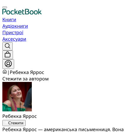
Книги
Аудіокниги
Пристрої
Аксесуари
|
Ребекка Яррос
Стежити за автором
Ребекка Яррос
Стежити
Ребекка Яррос — американська письменниця. Вона