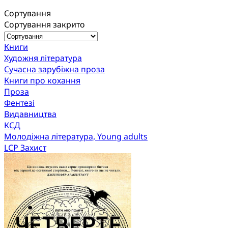
Сортування
Сортування закрито
Книги
Художня література
Сучасна зарубіжна проза
Книги про кохання
Проза
Фентезі
Видавництва
КСД
Молодіжна література, Young adults
LCP Захист