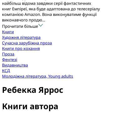
найбільш відома завдяки серії фантастичних
книг Емпіреї, яка буде адаптована до телесеріалу
компанією Amazon. Вона виконуватиме функції
виконавчого продю...
Прочитати більше
Книги
Художня література
Сучасна зарубіжна проза
Книги про кохання
Проза
Фентезі
Видавництва
КСД
Молодіжна література, Young adults
Ребекка Яррос
Книги автора