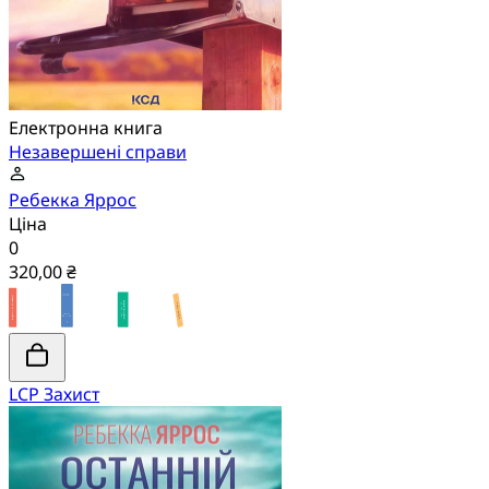
Електронна книга
Незавершені справи
Ребекка Яррос
Ціна
0
320,00 ₴
LCP Захист