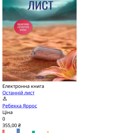
Електронна книга
Останній лист
Ребекка Яррос
Ціна
0
355,00 ₴