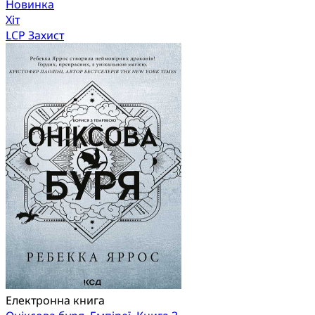
Новинка
Хіт
LCP Захист
Електронна книга