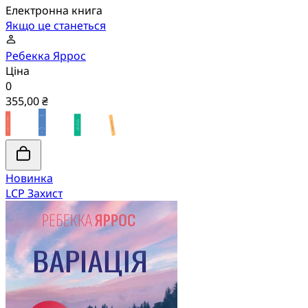
Електронна книга
Якщо це станеться
Ребекка Яррос
Ціна
0
355,00 ₴
Новинка
LCP Захист