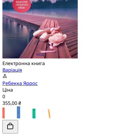
Електронна книга
Варіація
Ребекка Яррос
Ціна
0
355,00 ₴