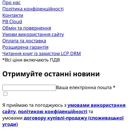
Про нас
Політика конфіденційності
Контакти
PB Cloud
Обмін та повернення
Умови використання сайту
Оплата та доставка
Розширена гарантія
Читання книг із захистом LCP DRM
*
Всі ціни включають ПДВ
Отримуйте останні новини
Ваша електронна пошта *
Я приймаю та погоджуюсь з
умовами використання
сайту
,
політикою конфіденційності
та
умовами
договору купівлі-продажу (споживацької
угоди)