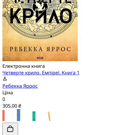
Електронна книга
Четверте крило. Емпіреї. Книга 1
Ребекка Яррос
Ціна
0
305,00 ₴