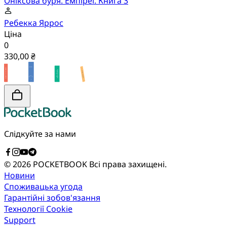
Оніксова буря. Емпіреї. Книга 3
Ребекка Яррос
Ціна
0
330,00 ₴
Слідкуйте за нами
© 2026 POCKETBOOK
Всі права захищені.
Новини
Споживацька угода
Гарантійні зобов'язання
Технології Cookie
Support