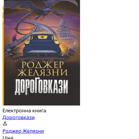
Електронна книга
Дороговкази
Роджер Желязни
Ціна