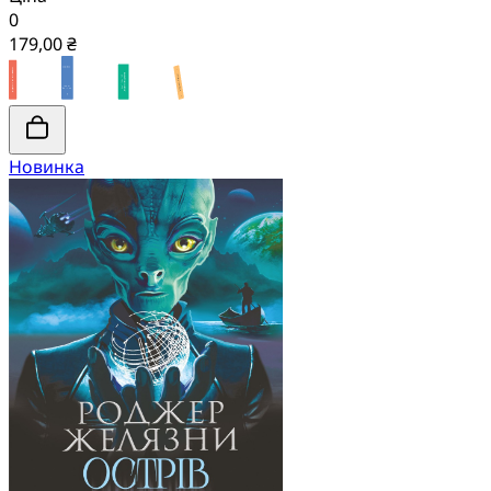
0
179,00 ₴
Новинка