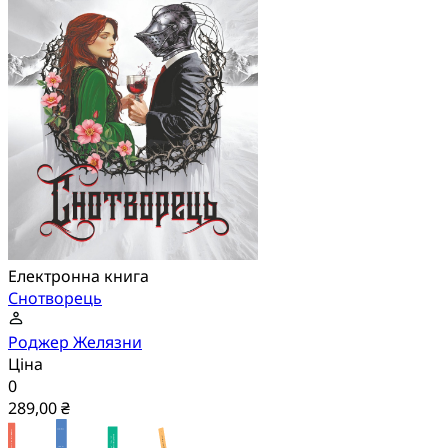
Електронна книга
Снотворець
Роджер Желязни
Ціна
0
289,00 ₴