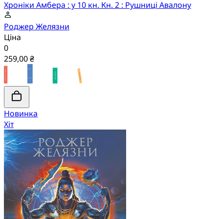
Хроніки Амбера : у 10 кн. Кн. 2 : Рушниці Авалону
Роджер Желязни
Ціна
0
259,00 ₴
Новинка
Хіт