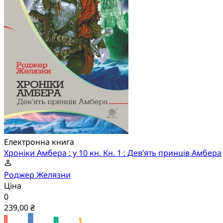
Електронна книга
Хроніки Амбера : у 10 кн. Кн. 1 : Дев’ять принців Амбера
Роджер Желязни
Ціна
0
239,00 ₴