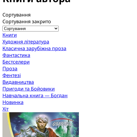
Сортування
Сортування закрито
Книги
Художня література
Класична зарубіжна проза
Фантастика
Бестселери
Проза
Фентезі
Видавництва
Пригоди та Бойовики
Навчальна книга — Богдан
Новинка
Хіт