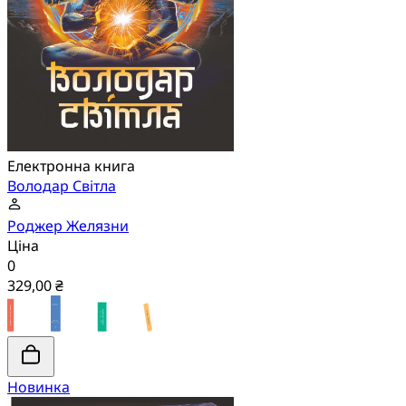
Електронна книга
Володар Світла
Роджер Желязни
Ціна
0
329,00 ₴
Новинка