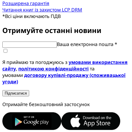
Розширена гарантія
Читання книг із захистом LCP DRM
*
Всі ціни включають ПДВ
Отримуйте останні новини
Ваша електронна пошта *
Я приймаю та погоджуюсь з
умовами використання
сайту
,
політикою конфіденційності
та
умовами
договору купівлі-продажу (споживацької
угоди)
Підписатися
Отримайте безкоштовний застосунок