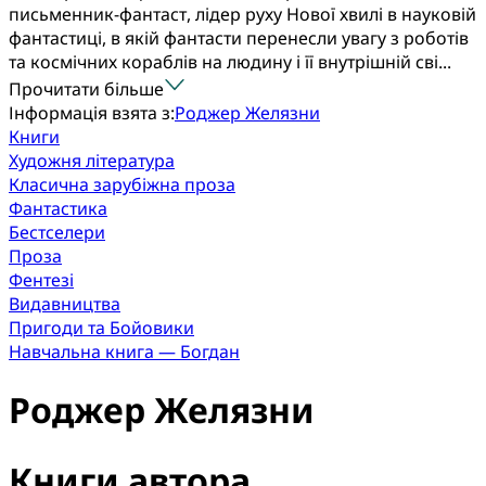
письменник-фантаст, лідер руху Нової хвилі в науковій
фантастиці, в якій фантасти перенесли увагу з роботів
та космічних кораблів на людину і її внутрішній сві...
Прочитати більше
Інформація взята з:
Роджер Желязни
Книги
Художня література
Класична зарубіжна проза
Фантастика
Бестселери
Проза
Фентезі
Видавництва
Пригоди та Бойовики
Навчальна книга — Богдан
Роджер Желязни
Книги автора