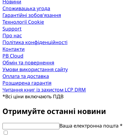
Новини
Споживацька угода
Гарантійні зобов'язання
Технології Cookie
Support
Про нас
Політика конфіденційності
Контакти
PB Cloud
Обмін та повернення
Умови використання сайту
Оплата та доставка
Розширена гарантія
Читання книг із захистом LCP DRM
*
Всі ціни включають ПДВ
Отримуйте останні новини
Ваша електронна пошта *