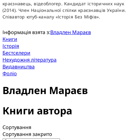
краєзнавець, відеоблогер. Кандидат історичних наук
(2014). Член Національної спілки краєзнавців України.
Співавтор ютуб-каналу «Історія Без Міфів».
Інформація взята з:
Владлен Мараєв
Книги
Історія
Бестселери
Нехудожня література
Видавництва
Фоліо
Владлен Мараєв
Книги автора
Сортування
Сортування закрито