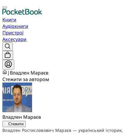
Книги
Аудіокниги
Пристрої
Аксесуари
|
Владлен Мараєв
Стежити за автором
Владлен Мараєв
Стежити
Владлен Ростиславович Мараєв — український історик,