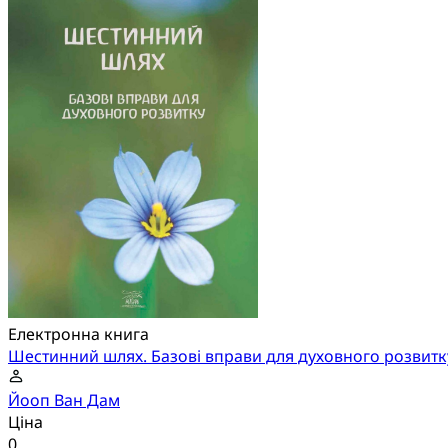
Електронна книга
Шестинний шлях. Базові вправи для духовного розвитк
Йооп Ван Дам
Ціна
0