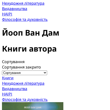
Нехудожня література
Видавництва
НАІРІ
Філософія та духовність
Йооп Ван Дам
Книги автора
Сортування
Сортування закрито
Книги
Нехудожня література
Видавництва
НАІРІ
Філософія та духовність