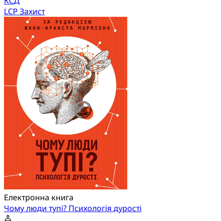
КСД
LCP Захист
Електронна книга
Чому люди тупі? Психологія дурості