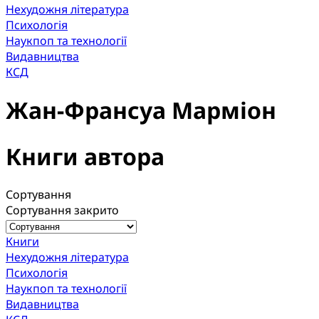
Нехудожня література
Психологія
Наукпоп та технології
Видавництва
КСД
Жан-Франсуа Марміон
Книги автора
Сортування
Сортування закрито
Книги
Нехудожня література
Психологія
Наукпоп та технології
Видавництва