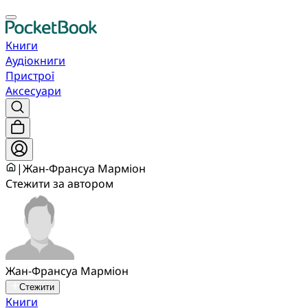
Книги
Аудіокниги
Пристрої
Аксесуари
|
Жан-Франсуа Марміон
Стежити за автором
Жан-Франсуа Марміон
Стежити
Книги