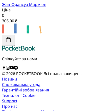
Жан-Франсуа Марміон
Ціна
0
305,00 ₴
Слідкуйте за нами
© 2026 POCKETBOOK
Всі права захищені.
Новини
Споживацька угода
Гарантійні зобов'язання
Технології Cookie
Support
Про нас