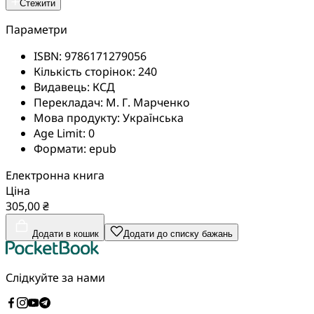
Стежити
Параметри
ISBN:
9786171279056
Кількість сторінок:
240
Видавець:
КСД
Перекладач:
М. Г. Марченко
Мова продукту:
Українська
Age Limit:
0
Формати:
epub
Електронна книга
Ціна
305,00 ₴
Додати в кошик
Додати до списку бажань
Слідкуйте за нами