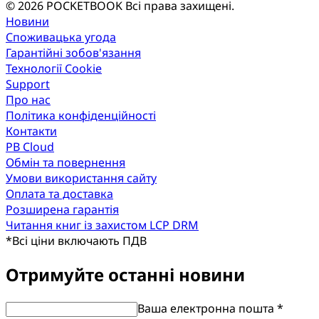
© 2026 POCKETBOOK
Всі права захищені.
Новини
Споживацька угода
Гарантійні зобов'язання
Технології Cookie
Support
Про нас
Політика конфіденційності
Контакти
PB Cloud
Обмін та повернення
Умови використання сайту
Оплата та доставка
Розширена гарантія
Читання книг із захистом LCP DRM
*
Всі ціни включають ПДВ
Отримуйте останні новини
Ваша електронна пошта *