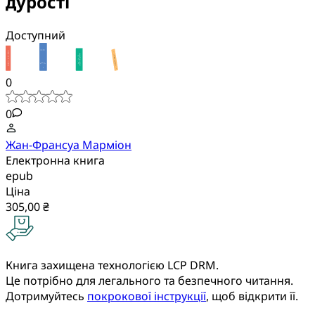
дурості
Доступний
0
0
Жан-Франсуа Марміон
Електронна книга
epub
Ціна
305,00 ₴
Книга захищена технологією LCP DRM.
Це потрібно для легального та безпечного читання.
Дотримуйтесь
покрокової інструкції
, щоб відкрити її.