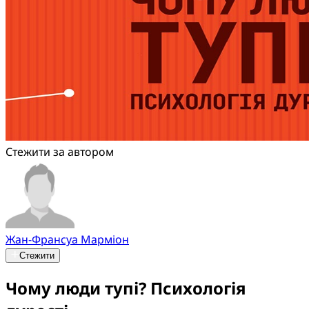
Стежити за автором
Жан-Франсуа Марміон
Стежити
Чому люди тупі? Психологія