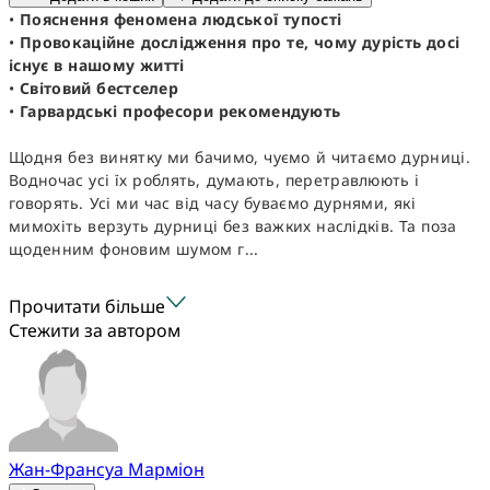
•
Пояснення феномена людської тупості
•
Провокаційне дослідження про те, чому дурість досі
існує в нашому житті
•
Світовий бестселер
•
Гарвардські професори рекомендують
Щодня без винятку ми бачимо, чуємо й читаємо дурниці.
Водночас усі їх роблять, думають, перетравлюють і
говорять. Усі ми час від часу буваємо дурнями, які
мимохіть верзуть дурниці без важких наслідків. Та поза
щоденним фоновим шумом г...
Прочитати більше
Стежити за автором
Жан-Франсуа Марміон