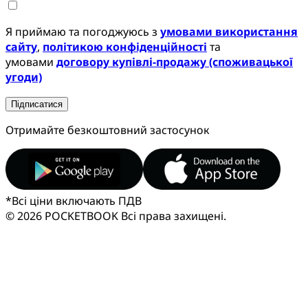
Я приймаю та погоджуюсь з
умовами використання
сайту
,
політикою конфіденційності
та
умовами
договору купівлі-продажу (споживацької
угоди)
Підписатися
Отримайте безкоштовний застосунок
*
Всі ціни включають ПДВ
© 2026 POCKETBOOK
Всі права захищені.