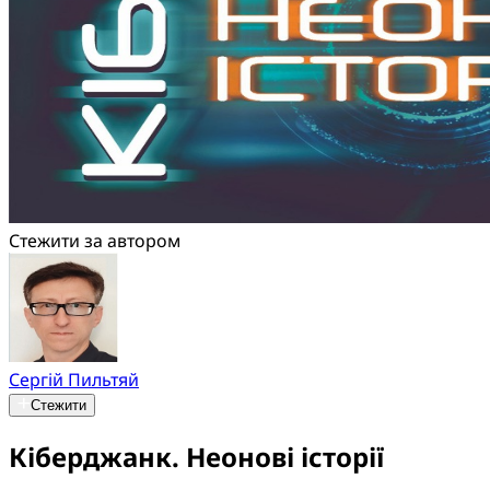
Стежити за автором
Сергій Пильтяй
Стежити
Кіберджанк. Неонові історії