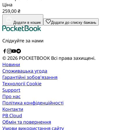
Ціна
259,00 ₴
Додати в кошик
Додати до списку бажань
Слідкуйте за нами
© 2026 POCKETBOOK
Всі права захищені.
Новини
Споживацька угода
Гарантійні зобов'язання
Технології Cookie
Support
Про нас
Політика конфіденційності
Контакти
PB Cloud
Обмін та повернення
Умови використання сайту