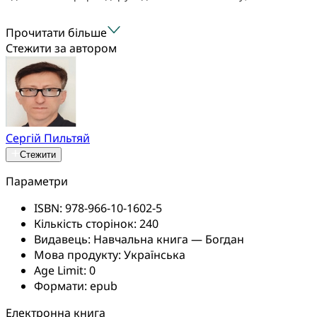
Прочитати більше
Стежити за автором
Сергій Пильтяй
Стежити
Параметри
ISBN:
978-966-10-1602-5
Кількість сторінок:
240
Видавець:
Навчальна книга — Богдан
Мова продукту:
Українська
Age Limit:
0
Формати:
epub
Електронна книга