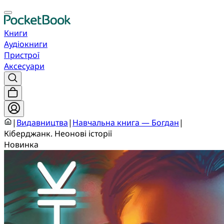
Книги
Аудіокниги
Пристрої
Аксесуари
|
Видавництва
|
Навчальна книга — Богдан
|
Кіберджанк. Неонові історії
Новинка