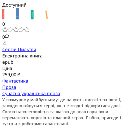
Доступний
0
0
Сергій Пильтяй
Електронна книга
epub
Ціна
259,00 ₴
Фантастика
Проза
Сучасна українська проза
У похмурому майбутньому, де панують високі технології,
завжди знайдуться герої, які не згодні підкоритися долі.
Своєю наполегливістю та жагою до авантюри вони
перемагають ворогів та власний страх. Любов, пригоди і
зустріч з роботами гарантовані.