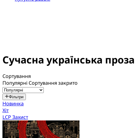
Сучасна українська проза
Сортування
Популярні
Сортування закрито
Фільтри
Новинка
Хіт
LCP Захист