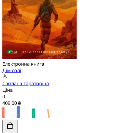
Електронна книга
Дім солі
Світлана Тараторіна
Ціна
0
409,00 ₴