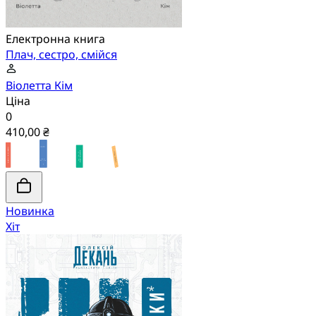
Електронна книга
Плач, сестро, смійся
Віолетта Кім
Ціна
0
410,00 ₴
Новинка
Хіт