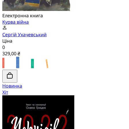
Електронна книга
Курва війна
Сергій Ухачевський
Ціна
0
329,00 ₴
Новинка
Хіт