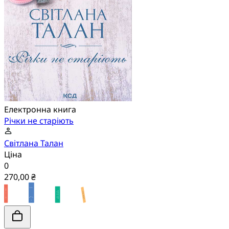
Електронна книга
Річки не старіють
Світлана Талан
Ціна
0
270,00 ₴