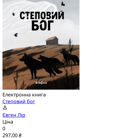
Електронна книга
Степовий бог
Євген Лір
Ціна
0
297,00 ₴