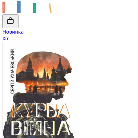
Новинка
Хіт