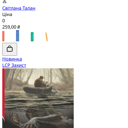
Світлана Талан
Ціна
0
259,00 ₴
Новинка
LCP Захист