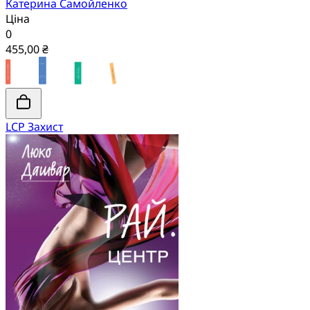
Катерина Самойленко
Ціна
0
455,00 ₴
LCP Захист