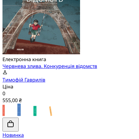
Електронна книга
Червнева злива. Конкуренція відомств
Тимофій Гаврилів
Ціна
0
555,00 ₴
Новинка