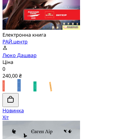
Електронна книга
РАЙ.центр
Люко Дашвар
Ціна
0
240,00 ₴
Новинка
Хіт