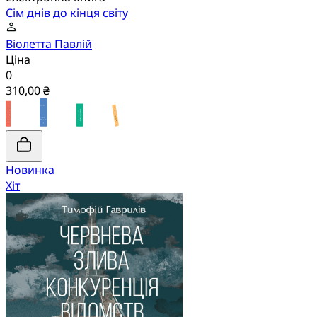
Сім днів до кінця світу
Віолетта Павлій
Ціна
0
310,00 ₴
Новинка
Хіт