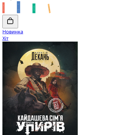
Новинка
Хіт