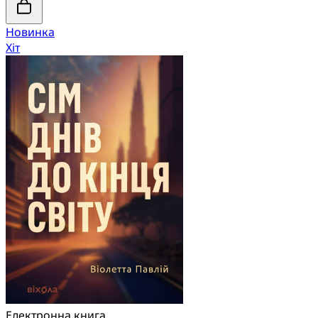
Новинка
Хіт
Електронна книга