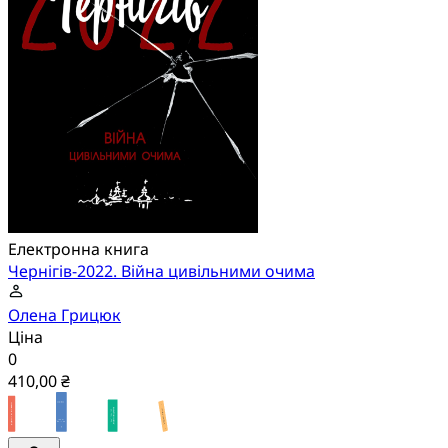
Електронна книга
Чернігів-2022. Війна цивільними очима
Олена Грицюк
Ціна
0
410,00 ₴