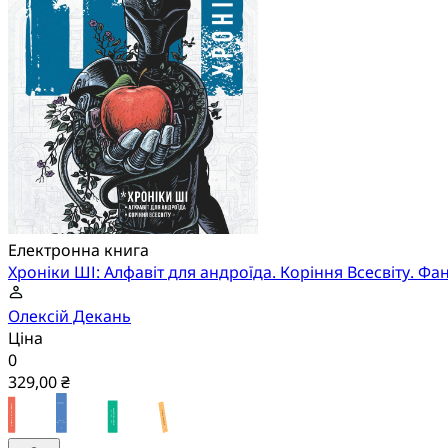
Електронна книга
Хроніки ШІ: Алфавіт для андроїда. Коріння Всесвіту. Фа
Олексій Декань
Ціна
0
329,00 ₴