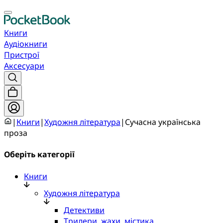
Книги
Аудіокниги
Пристрої
Аксесуари
|
Книги
|
Художня література
|
Сучасна українська
проза
Оберіть категорії
Книги
Художня література
Детективи
Трилери, жахи, містика