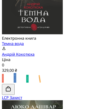
Електронна книга
Темна вода
Андрій Кокотюха
Ціна
0
329,00 ₴
LCP Захист