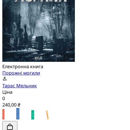
Електронна книга
Порожні могили
Тарас Мельник
Ціна
0
240,00 ₴