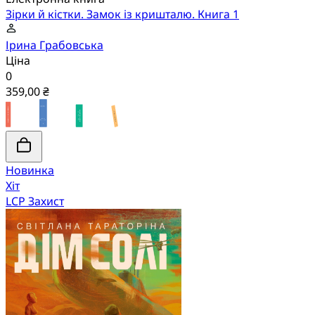
Зірки й кістки. Замок із кришталю. Книга 1
Ірина Грабовська
Ціна
0
359,00 ₴
Новинка
Хіт
LCP Захист