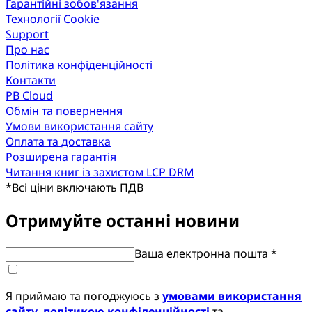
Гарантійні зобов'язання
Технології Cookie
Support
Про нас
Політика конфіденційності
Контакти
PB Cloud
Обмін та повернення
Умови використання сайту
Оплата та доставка
Розширена гарантія
Читання книг із захистом LCP DRM
*
Всі ціни включають ПДВ
Отримуйте останні новини
Ваша електронна пошта *
Я приймаю та погоджуюсь з
умовами використання
сайту
,
політикою конфіденційності
та