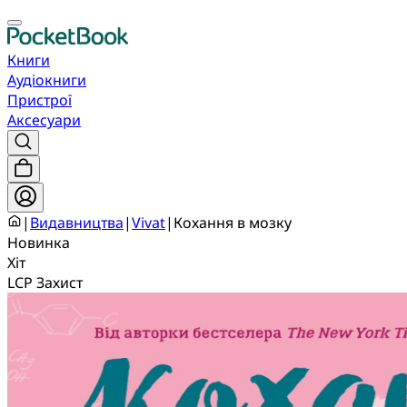
Книги
Аудіокниги
Пристрої
Аксесуари
|
Видавництва
|
Vivat
|
Кохання в мозку
Новинка
Хіт
LCP Захист