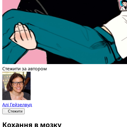
Стежити за автором
Алі Гейзелвуд
Стежити
Кохання в мозку