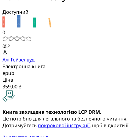
Доступний
0
0
Алі Гейзелвуд
Електронна книга
epub
Ціна
359,00 ₴
Книга захищена технологією LCP DRM.
Це потрібно для легального та безпечного читання.
Дотримуйтесь
покрокової інструкції
, щоб відкрити її.
Книги про кохання