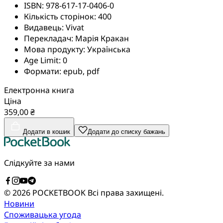
ISBN:
978-617-17-0406-0
Кількість сторінок:
400
Видавець:
Vivat
Перекладач:
Марія Кракан
Мова продукту:
Українська
Age Limit:
0
Формати:
epub, pdf
Електронна книга
Ціна
359,00 ₴
Додати в кошик
Додати до списку бажань
Слідкуйте за нами
© 2026 POCKETBOOK
Всі права захищені.
Новини
Споживацька угода