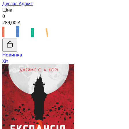
Дуглас Адамс
Ціна
0
289,00 ₴
Новинка
Хіт