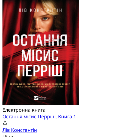
Електронна книга
Остання місис Перріш. Книга 1
Лів Константін
Ціна