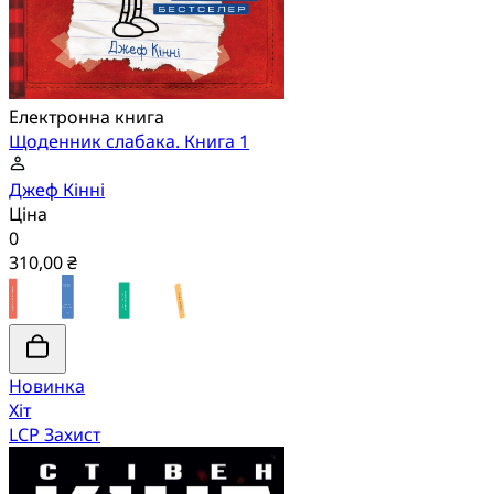
Електронна книга
Щоденник слабака. Книга 1
Джеф Кінні
Ціна
0
310,00 ₴
Новинка
Хіт
LCP Захист