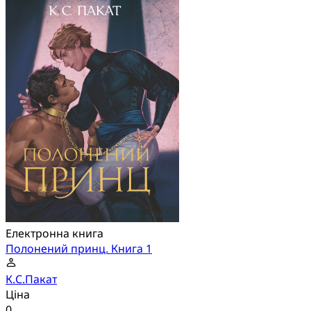
Електронна книга
Полонений принц. Книга 1
К.С.Пакат
Ціна
0