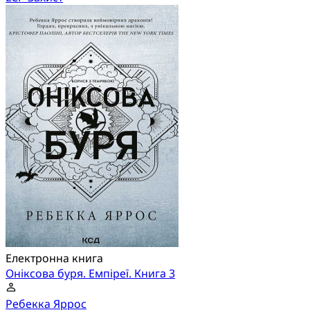
Електронна книга
Оніксова буря. Емпіреї. Книга 3
Ребекка Яррос