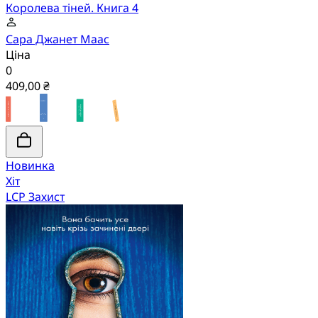
Королева тіней. Книга 4
Сара Джанет Маас
Ціна
0
409,00 ₴
Новинка
Хіт
LCP Захист