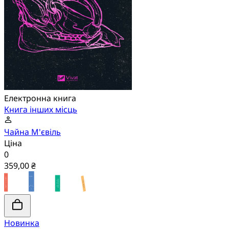
Електронна книга
Книга інших місць
Чайна М'євіль
Ціна
0
359,00 ₴
Новинка