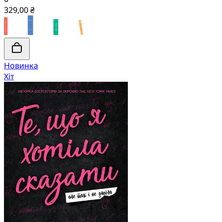
329,00 ₴
Новинка
Хіт