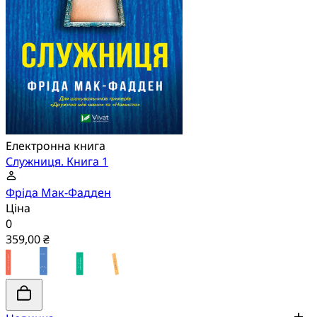
Електронна книга
Служниця. Книга 1
Фріда Мак-Фадден
Ціна
0
359,00 ₴