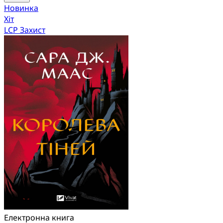
Новинка
Хіт
LCP Захист
Електронна книга