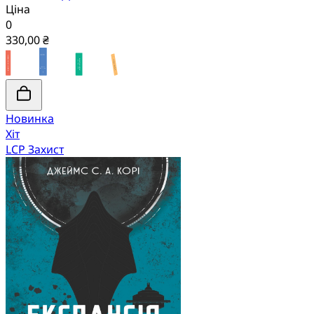
Ціна
0
330,00 ₴
Новинка
Хіт
LCP Захист