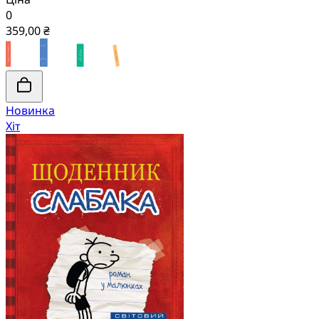
0
359,00 ₴
Новинка
Хіт