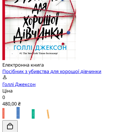
Електронна книга
Посібник з убивства для хорошої дівчинки
Голлі Джексон
Ціна
0
480,00 ₴