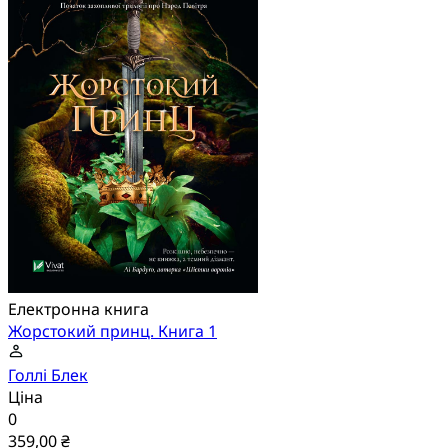
Електронна книга
Жорстокий принц. Книга 1
Голлі Блек
Ціна
0
359,00 ₴