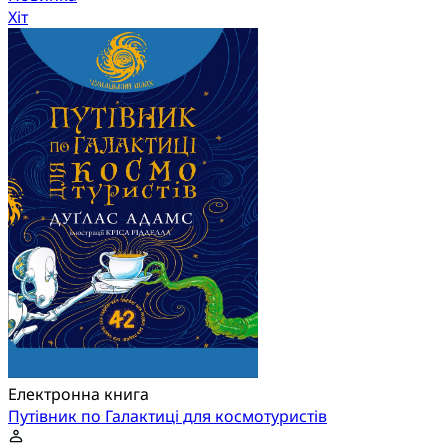
Хіт
Електронна книга
Путівник по Галактиці для космотуристів