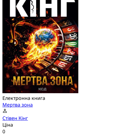
Електронна книга
Мертва зона
Стівен Кінг
Ціна
0