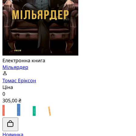
Електронна книга
Мільярдер
Томас Еріксон
Ціна
0
305,00 ₴
Новинка