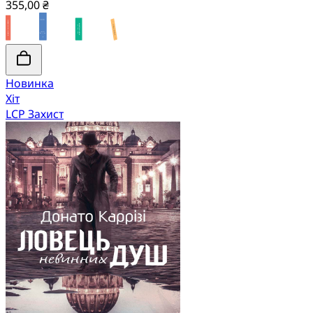
355,00 ₴
Новинка
Хіт
LCP Захист