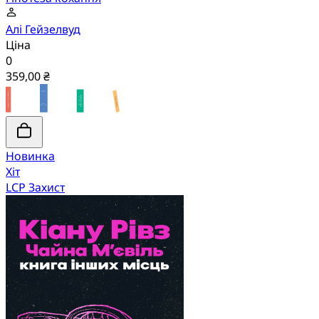
Алі Гейзелвуд
Ціна
0
359,00 ₴
Новинка
Хіт
LCP Захист