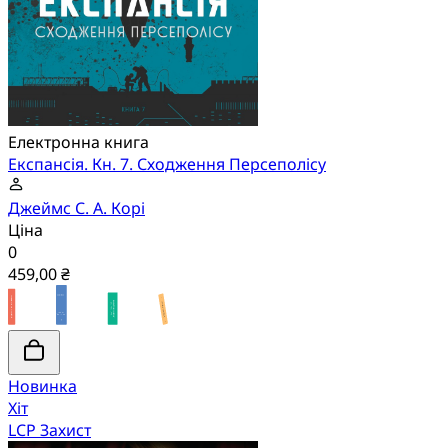
Електронна книга
Експансія. Кн. 7. Сходження Персеполісу
Джеймс С. А. Корі
Ціна
0
459,00 ₴
Новинка
Хіт
LCP Захист