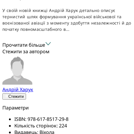
У своїй новій книжці Андрій Харук детально описує
тернистий шлях формування української військової та
воєнізованої авіації з моменту здобуття незалежності й до
початку повномасштабного в...
Прочитати більше
Стежити за автором
Андрій Харук
Стежити
Параметри
ISBN:
978-617-8517-29-8
Кількість сторінок:
224
Видавець:
Віхола