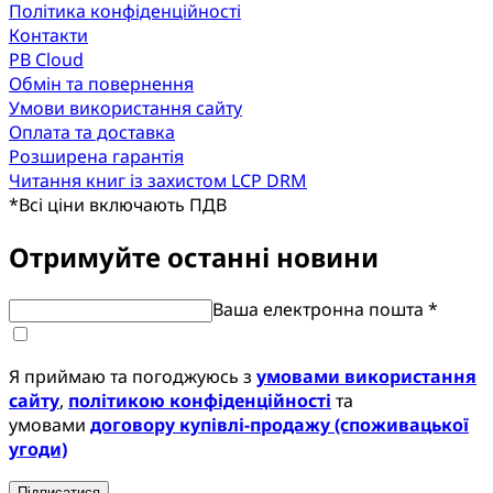
Політика конфіденційності
Контакти
PB Cloud
Обмін та повернення
Умови використання сайту
Оплата та доставка
Розширена гарантія
Читання книг із захистом LCP DRM
*
Всі ціни включають ПДВ
Отримуйте останні новини
Ваша електронна пошта *
Я приймаю та погоджуюсь з
умовами використання
сайту
,
політикою конфіденційності
та
умовами
договору купівлі-продажу (споживацької
угоди)
Підписатися