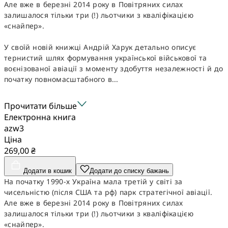
Але вже в березні 2014 року в Повітряних силах
залишалося тільки три (!) льотчики з кваліфікацією
«снайпер».
У своїй новій книжці Андрій Харук детально описує
тернистий шлях формування української військової та
воєнізованої авіації з моменту здобуття незалежності й до
початку повномасштабного в...
Прочитати більше
Електронна книга
azw3
Ціна
269,00 ₴
Додати в кошик
Додати до списку бажань
На початку 1990-х Україна мала третій у світі за
чисельністю (після США та рф) парк стратегічної авіації.
Але вже в березні 2014 року в Повітряних силах
залишалося тільки три (!) льотчики з кваліфікацією
«снайпер».