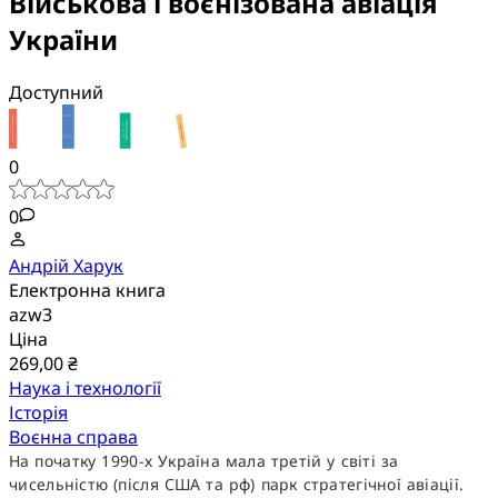
Військова і воєнізована авіація
України
Доступний
0
0
Андрій Харук
Електронна книга
azw3
Ціна
269,00 ₴
Наука і технології
Історія
Воєнна справа
На початку 1990-х Україна мала третій у світі за
чисельністю (після США та рф) парк стратегічної авіації.