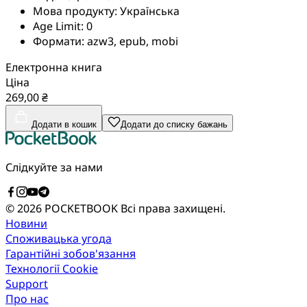
Мова продукту:
Українська
Age Limit:
0
Формати:
azw3, epub, mobi
Електронна книга
Ціна
269,00 ₴
Додати в кошик
Додати до списку бажань
Слідкуйте за нами
© 2026 POCKETBOOK
Всі права захищені.
Новини
Споживацька угода
Гарантійні зобов'язання
Технології Cookie
Support
Про нас