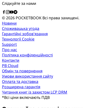
Слідкуйте за нами
© 2026 POCKETBOOK
Всі права захищені.
Новини
Споживацька угода
Гарантійні зобов'язання
Технології Cookie
Support
Про нас
Політика конфіденційності
Контакти
PB Cloud
Обмін та повернення
Умови використання сайту
Оплата та доставка
Розширена гарантія
Читання книг із захистом LCP DRM
*
Всі ціни включають ПДВ