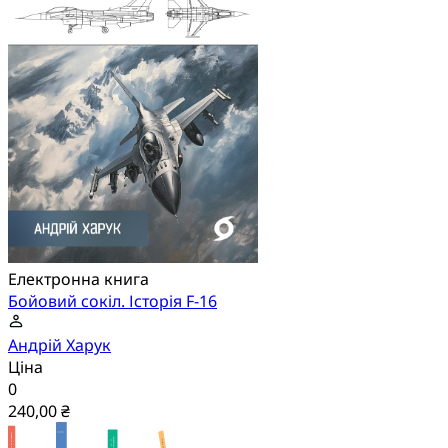
Електронна книга
Бойовий сокіл. Історія F-16
Андрій Харук
Ціна
0
240,00 ₴