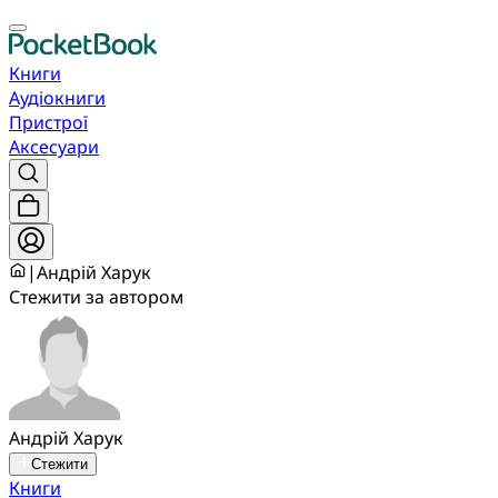
Книги
Аудіокниги
Пристрої
Аксесуари
|
Андрій Харук
Стежити за автором
Андрій Харук
Стежити
Книги