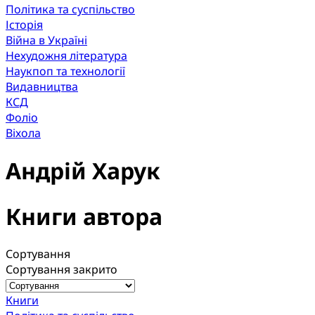
Політика та суспільство
Історія
Війна в Україні
Нехудожня література
Наукпоп та технології
Видавництва
КСД
Фоліо
Віхола
Андрій Харук
Книги автора
Сортування
Сортування закрито
Книги