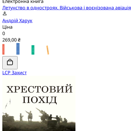
Електронна книга
Летунство в одностроях. Військова і воєнізована авіаці
Андрій Харук
Ціна
0
269,00 ₴
LCP Захист