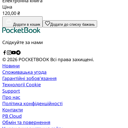
Електронна книга
Ціна
120,00 ₴
Додати в кошик
Додати до списку бажань
Слідкуйте за нами
© 2026 POCKETBOOK
Всі права захищені.
Новини
Споживацька угода
Гарантійні зобов'язання
Технології Cookie
Support
Про нас
Політика конфіденційності
Контакти
PB Cloud
Обмін та повернення