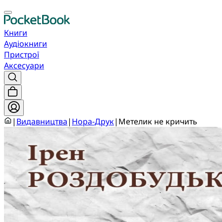
Книги
Аудіокниги
Пристрої
Аксесуари
|
Видавництва
|
Нора-Друк
|
Метелик не кричить