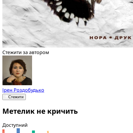
Стежити за автором
Ірен Роздобудько
Стежити
Метелик не кричить
Доступний