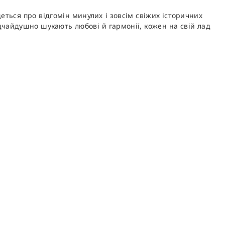
еться про відгомін минулих і зовсім свіжих історичних
ідчайдушно шукають любові й гармонії, кожен на свій лад