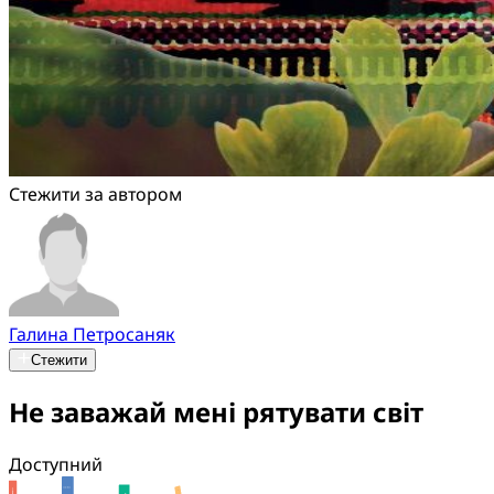
Стежити за автором
Галина Петросаняк
Стежити
Не заважай мені рятувати світ
Доступний