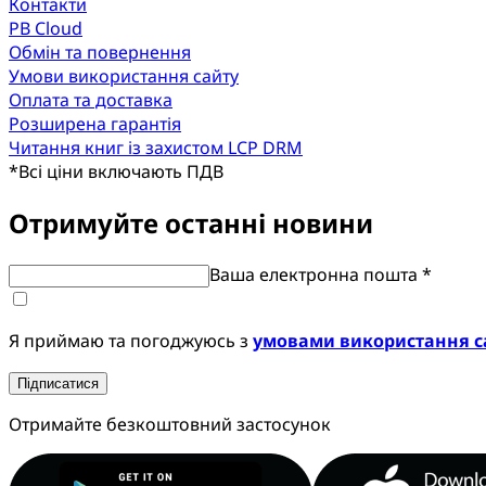
Контакти
PB Cloud
Обмін та повернення
Умови використання сайту
Оплата та доставка
Розширена гарантія
Читання книг із захистом LCP DRM
*
Всі ціни включають ПДВ
Отримуйте останні новини
Ваша електронна пошта *
Я приймаю та погоджуюсь з
умовами використання с
Підписатися
Отримайте безкоштовний застосунок