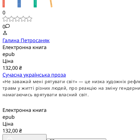
0
0
Галина Петросаняк
Електронна книга
epub
Ціна
132,00 ₴
Сучасна українська проза
«Не заважай мені рятувати світ» — це низка художніх рефле
травм у житті різних людей, про реакцію на зміну гендерни
намагаючись врятувати власний світ.
Електронна книга
epub
Ціна
132,00 ₴