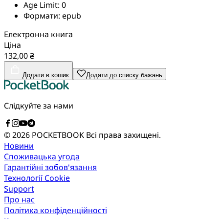
Age Limit:
0
Формати:
epub
Електронна книга
Ціна
132,00 ₴
Додати в кошик
Додати до списку бажань
Слідкуйте за нами
© 2026 POCKETBOOK
Всі права захищені.
Новини
Споживацька угода
Гарантійні зобов'язання
Технології Cookie
Support
Про нас
Політика конфіденційності