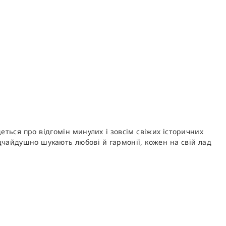
еться про відгомін минулих і зовсім свіжих історичних
ідчайдушно шукають любові й гармонії, кожен на свій лад