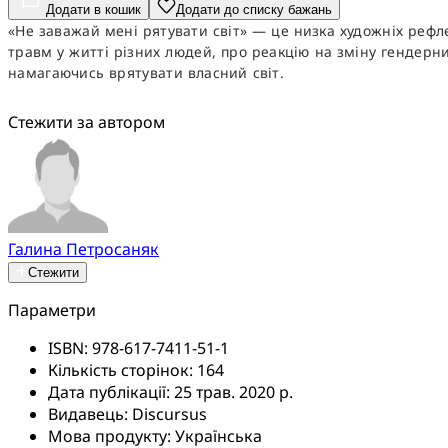
Додати в кошик
Додати до списку бажань
«Не заважай мені рятувати світ» — це низка художніх рефле
травм у житті різних людей, про реакцію на зміну гендерни
намагаючись врятувати власний світ.
Стежити за автором
Галина Петросаняк
Стежити
Параметри
ISBN:
978-617-7411-51-1
Кількість сторінок:
164
Дата публікації:
25 трав. 2020 р.
Видавець:
Discursus
Мова продукту:
Українська