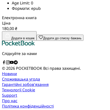
Age Limit:
0
Формати:
epub
Електронна книга
Ціна
180,00 ₴
Додати в кошик
Додати до списку бажань
Слідкуйте за нами
© 2026 POCKETBOOK
Всі права захищені.
Новини
Споживацька угода
Гарантійні зобов'язання
Технології Cookie
Support
Про нас
Політика конфіденційності