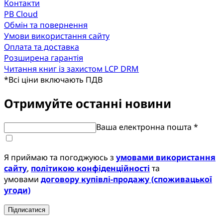
Контакти
PB Cloud
Обмін та повернення
Умови використання сайту
Оплата та доставка
Розширена гарантія
Читання книг із захистом LCP DRM
*
Всі ціни включають ПДВ
Отримуйте останні новини
Ваша електронна пошта *
Я приймаю та погоджуюсь з
умовами використання
сайту
,
політикою конфіденційності
та
умовами
договору купівлі-продажу (споживацької
угоди)
Підписатися