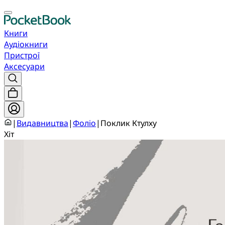
Книги
Аудіокниги
Пристрої
Аксесуари
|
Видавництва
|
Фоліо
|
Поклик Ктулху
Хіт