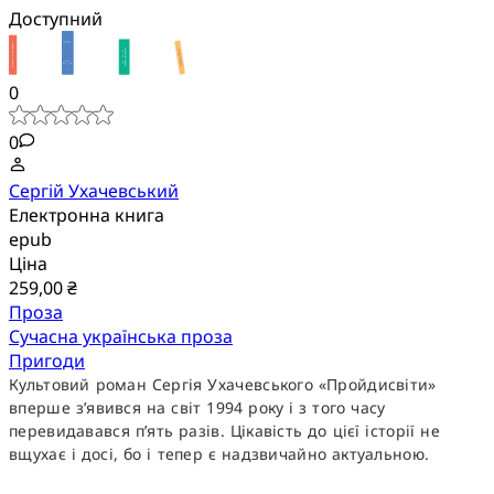
Доступний
0
0
Сергій Ухачевський
Електронна книга
epub
Ціна
259,00 ₴
Проза
Сучасна українська проза
Пригоди
Культовий роман Сергія Ухачевського «Пройдисвіти»
вперше з’явився на світ 1994 року і з того часу
перевидавався п’ять разів. Цікавість до цієї історії не
вщухає і досі, бо і тепер є надзвичайно актуальною.