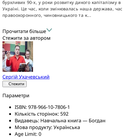
бурхливих 90-х, у роки розвитку дикого капіталізму в
Україні. Це час, коли змінювалась наша держава, час
правоохоронного, чиновницького та к...
Прочитати більше
Стежити за автором
Сергій Ухачевський
Стежити
Параметри
ISBN:
978-966-10-7806-1
Кількість сторінок:
592
Видавець:
Навчальна книга — Богдан
Мова продукту:
Українська
Age Limit:
0