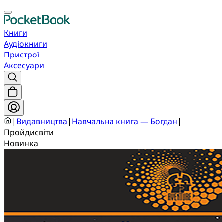
Книги
Аудіокниги
Пристрої
Аксесуари
|
Видавництва
|
Навчальна книга — Богдан
|
Пройдисвіти
Новинка