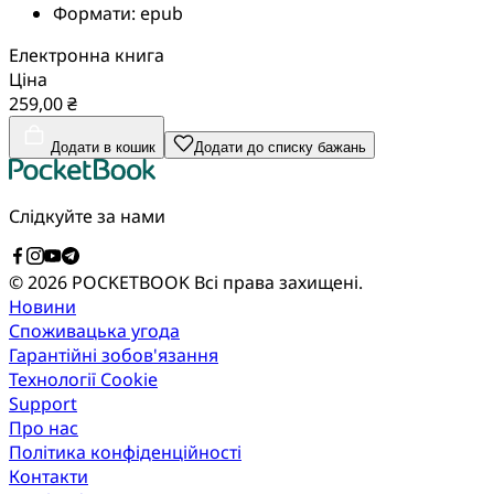
Формати:
epub
Електронна книга
Ціна
259,00 ₴
Додати в кошик
Додати до списку бажань
Слідкуйте за нами
© 2026 POCKETBOOK
Всі права захищені.
Новини
Споживацька угода
Гарантійні зобов'язання
Технології Cookie
Support
Про нас
Політика конфіденційності
Контакти