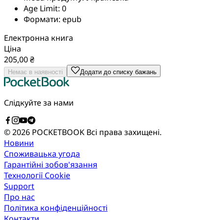
Age Limit:
0
Формати:
epub
Електронна книга
Ціна
205,00 ₴
Немає в наявності
Додати до списку бажань
Слідкуйте за нами
© 2026 POCKETBOOK
Всі права захищені.
Новини
Споживацька угода
Гарантійні зобов'язання
Технології Cookie
Support
Про нас
Політика конфіденційності
Контакти