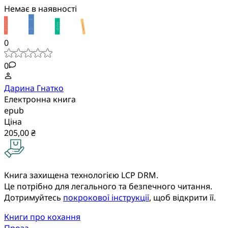
Немає в наявності
0
0
Дарина Гнатко
Електронна книга
epub
Ціна
205,00 ₴
Книга захищена технологією LCP DRM.
Це потрібно для легального та безпечного читання.
Дотримуйтесь
покрокової інструкції
, щоб відкрити її.
Книги про кохання
Проза