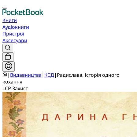
Книги
Аудіокниги
Пристрої
Аксесуари
|
Видавництва
|
КСД
|
Радислава. Історія одного
кохання
LCP Захист