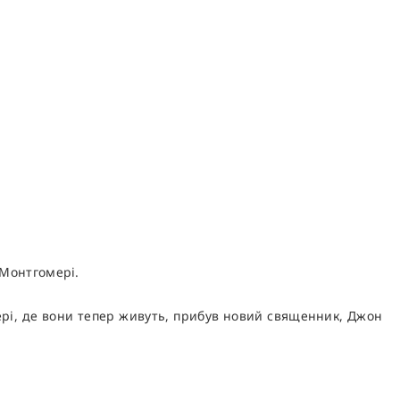
 Монтгомері.
Мері, де вони тепер живуть, прибув новий священник, Джон