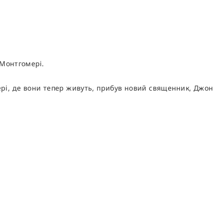
 Монтгомері.
Мері, де вони тепер живуть, прибув новий священник, Джон