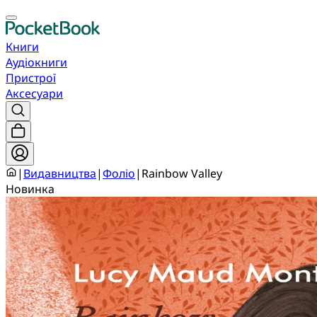
Книги
Аудіокниги
Пристрої
Аксесуари
|
Видавництва
|
Фоліо
|
Rainbow Valley
Новинка