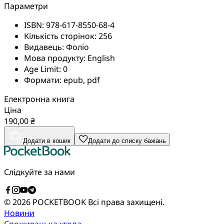
Параметри
ISBN:
978-617-8550-68-4
Кількість сторінок:
256
Видавець:
Фоліо
Мова продукту:
English
Age Limit:
0
Формати:
epub, pdf
Електронна книга
Ціна
190,00 ₴
Додати в кошик
Додати до списку бажань
Слідкуйте за нами
© 2026 POCKETBOOK
Всі права захищені.
Новини
Споживацька угода