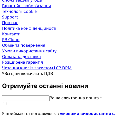
Гарантійні зобов'язання
Технології Cookie
Support
Про нас
Політика конфіденційності
Контакти
PB Cloud
Обмін та повернення
Умови використання сайту
Оплата та доставка
Розширена гарантія
Читання книг із захистом LCP DRM
*
Всі ціни включають ПДВ
Отримуйте останні новини
Ваша електронна пошта *
Я приймаю та погоджуюсь з
умовами використання с