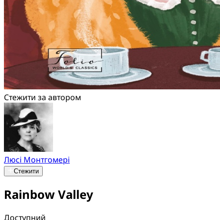
Стежити за автором
Люсі Монтгомері
Стежити
Rainbow Valley
Доступний