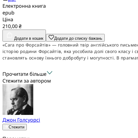
Електронна книга
epub
Ціна
210,00 ₴
Додати в кошик
Додати до списку бажань
«Сага про Форсайтів» — головний твір англійського письмен
історію родини Форсайтів, яка уособила долі свого класу і
становлять основу їхнього добробуту і могутності. В прагмат
Прочитати більше
Стежити за автором
Джон Голсуорсі
Стежити