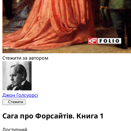
Стежити за автором
Джон Голсуорсі
Стежити
Сага про Форсайтів. Книга 1
Доступний