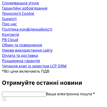
Споживацька угода
Гарантійні зобов'язання
Технології Cookie
Support
Про нас
Політика конфіденційності
Контакти
PB Cloud
Обмін та повернення
Умови використання сайту
Оплата та доставка
Розширена гарантія
Читання книг із захистом LCP DRM
*
Всі ціни включають ПДВ
Отримуйте останні новини
Ваша електронна пошта *