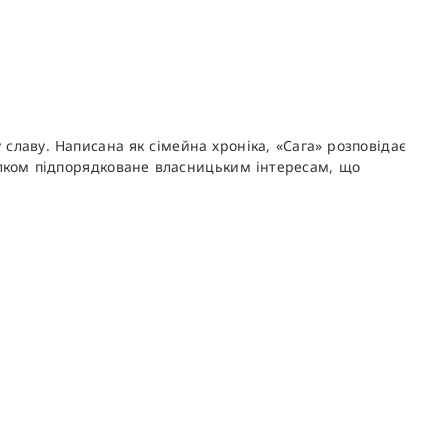
 славу. Написана як сімейна хроніка, «Сага» розповідає
цілком підпорядковане власницьким інтересам, що