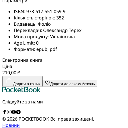
Параметри
ISBN:
978-617-551-059-9
Кількість сторінок:
352
Видавець:
Фоліо
Перекладач:
Олександр Терех
Мова продукту:
Українська
Age Limit:
0
Формати:
epub, pdf
Електронна книга
Ціна
210,00 ₴
Додати в кошик
Додати до списку бажань
Слідкуйте за нами
© 2026 POCKETBOOK
Всі права захищені.
Новини