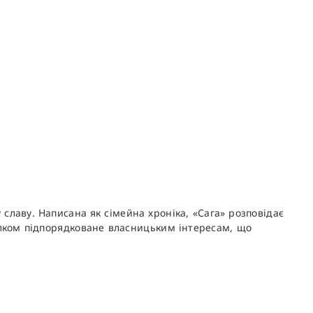
 славу. Написана як сімейна хроніка, «Сага» розповідає
цілком підпорядковане власницьким інтересам, що