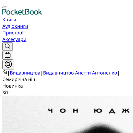
Книги
Аудіокниги
Пристрої
Аксесуари
|
Видавництва
|
Видавництво Анетти Антоненко
|
Семирічна ніч
Новинка
Хіт