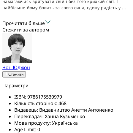
намагаючись врятувати свій і без того крихкий світ. І
найбільше йому болить за свого сина, єдину радість у ...
Прочитати більше
Стежити за автором
Чон Юджон
Стежити
Параметри
ISBN:
9786175530979
Кількість сторінок:
468
Видавець:
Видавництво Анетти Антоненко
Перекладач:
Ханна Кузьменко
Мова продукту:
Українська
Age Limit:
0