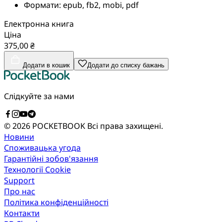
Формати:
epub, fb2, mobi, pdf
Електронна книга
Ціна
375,00 ₴
Додати в кошик
Додати до списку бажань
Слідкуйте за нами
© 2026 POCKETBOOK
Всі права захищені.
Новини
Споживацька угода
Гарантійні зобов'язання
Технології Cookie
Support
Про нас
Політика конфіденційності
Контакти