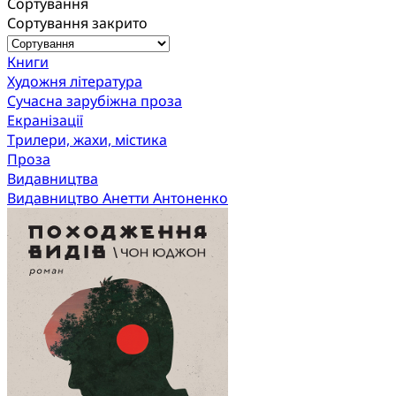
Сортування
Сортування закрито
Книги
Художня література
Сучасна зарубіжна проза
Екранізації
Трилери, жахи, містика
Проза
Видавництва
Видавництво Анетти Антоненко