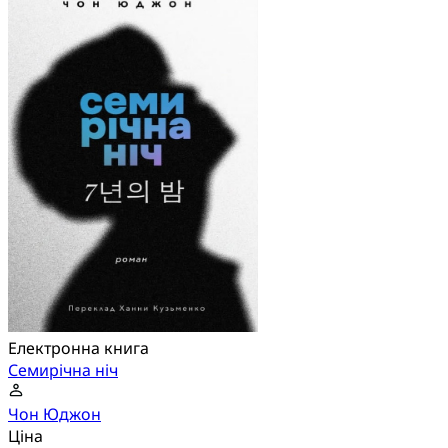
Електронна книга
Семирічна ніч
Чон Юджон
Ціна