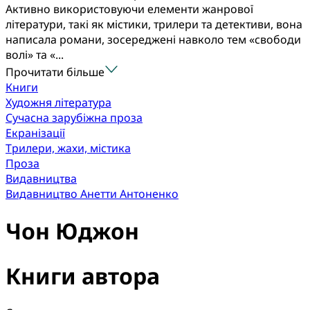
Активно використовуючи елементи жанрової
літератури, такі як містики, трилери та детективи, вона
написала романи, зосереджені навколо тем «свободи
волі» та «...
Прочитати більше
Книги
Художня література
Сучасна зарубіжна проза
Екранізації
Трилери, жахи, містика
Проза
Видавництва
Видавництво Анетти Антоненко
Чон Юджон
Книги автора