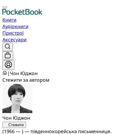
Книги
Аудіокниги
Пристрої
Аксесуари
|
Чон Юджон
Стежити за автором
Чон Юджон
Стежити
(1966 — ) — південнокорейська письменниця.