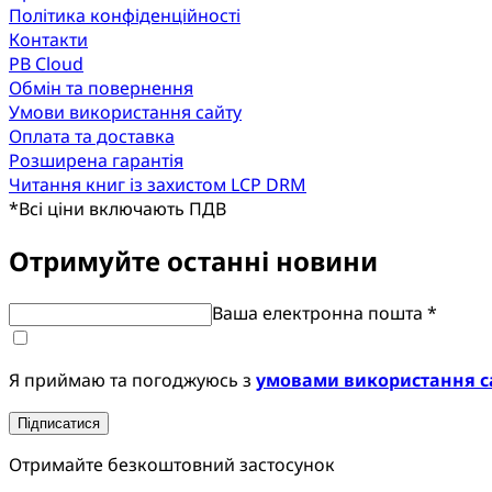
Політика конфіденційності
Контакти
PB Cloud
Обмін та повернення
Умови використання сайту
Оплата та доставка
Розширена гарантія
Читання книг із захистом LCP DRM
*
Всі ціни включають ПДВ
Отримуйте останні новини
Ваша електронна пошта *
Я приймаю та погоджуюсь з
умовами використання с
Підписатися
Отримайте безкоштовний застосунок