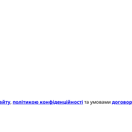
айту
,
політикою конфіденційності
та умовами
договор