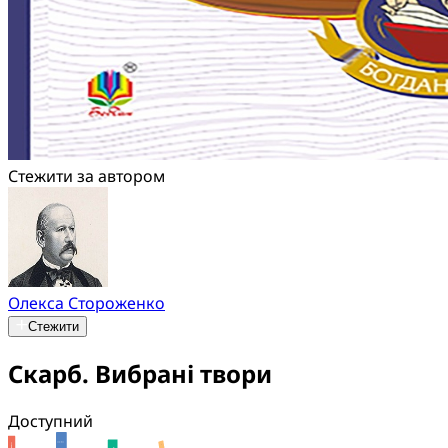
Стежити за автором
Олекса Стороженко
Стежити
Скарб. Вибрані твори
Доступний