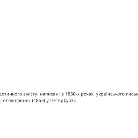
отичного змісту, написані в 1850-х роках, українського пи
і оповідання» (1863) у Петербурзі.