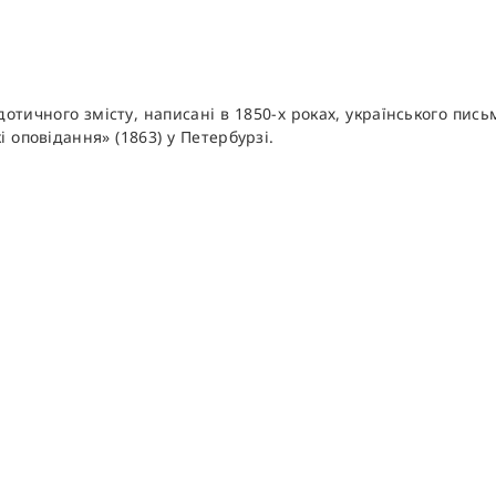
отичного змісту, написані в 1850-х роках, українського пи
і оповідання» (1863) у Петербурзі.