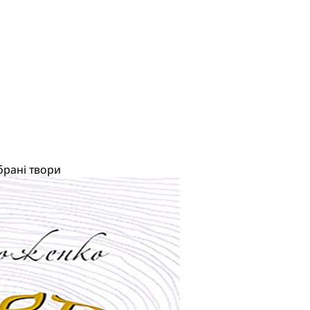
брані твори