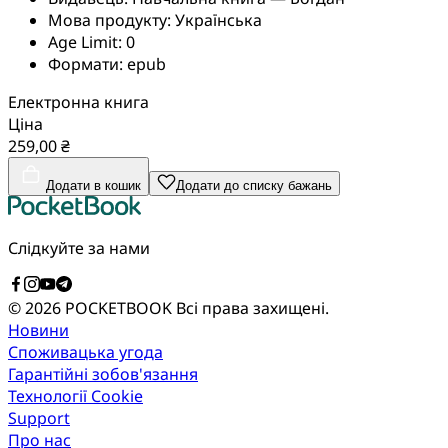
Мова продукту:
Українська
Age Limit:
0
Формати:
epub
Електронна книга
Ціна
259,00 ₴
Додати в кошик
Додати до списку бажань
Слідкуйте за нами
© 2026 POCKETBOOK
Всі права захищені.
Новини
Споживацька угода
Гарантійні зобов'язання
Технології Cookie
Support
Про нас