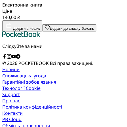
Електронна книга
Ціна
140,00 ₴
Додати в кошик
Додати до списку бажань
Слідкуйте за нами
© 2026 POCKETBOOK
Всі права захищені.
Новини
Споживацька угода
Гарантійні зобов'язання
Технології Cookie
Support
Про нас
Політика конфіденційності
Контакти
PB Cloud
Обмін та повернення