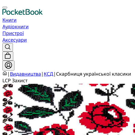
Книги
Аудіокниги
Пристрої
Аксесуари
|
Видавництва
|
КСД
|
Скарбниця української класики
LCP Захист