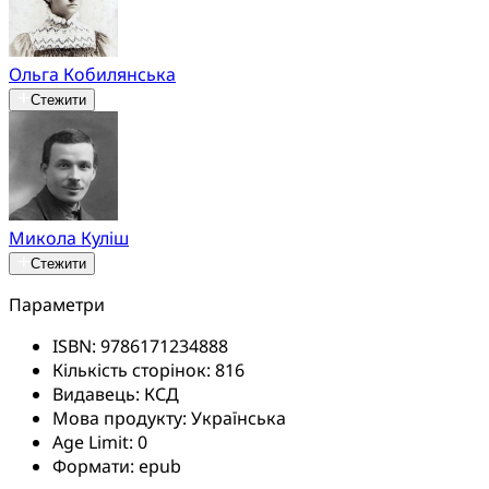
Ольга Кобилянська
Стежити
Микола Куліш
Стежити
Параметри
ISBN:
9786171234888
Кількість сторінок:
816
Видавець:
КСД
Мова продукту:
Українська
Age Limit:
0
Формати:
epub