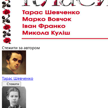
Стежити за автором
Тарас Шевченко
Стежити