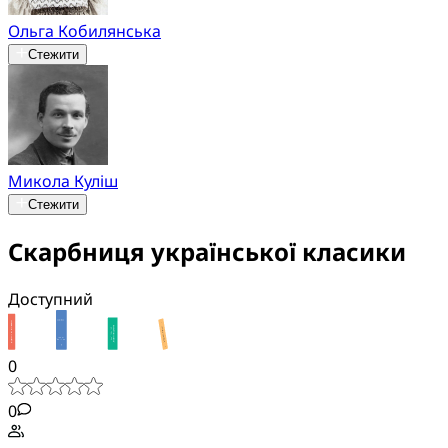
Ольга Кобилянська
Стежити
Микола Куліш
Стежити
Скарбниця української класики
Доступний
0
0