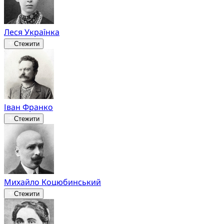
Леся Українка
Стежити
Іван Франко
Стежити
Михайло Коцюбинський
Стежити