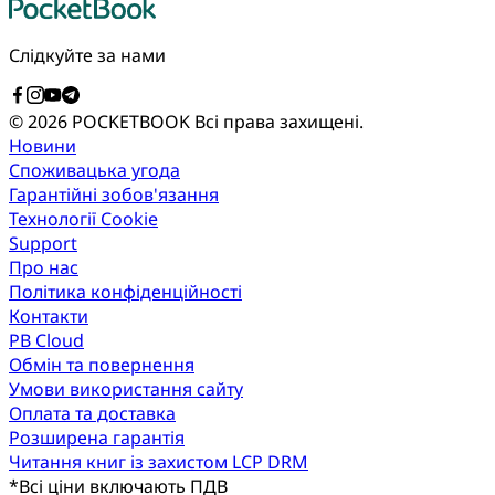
Слідкуйте за нами
© 2026 POCKETBOOK
Всі права захищені.
Новини
Споживацька угода
Гарантійні зобов'язання
Технології Cookie
Support
Про нас
Політика конфіденційності
Контакти
PB Cloud
Обмін та повернення
Умови використання сайту
Оплата та доставка
Розширена гарантія
Читання книг із захистом LCP DRM
*
Всі ціни включають ПДВ