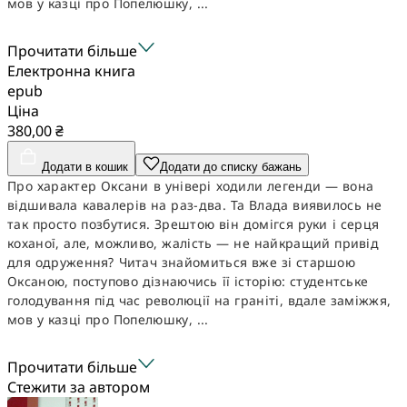
мов у казці про Попелюшку, ...
Прочитати більше
Електронна книга
epub
Ціна
380,00 ₴
Додати в кошик
Додати до списку бажань
Про характер Оксани в універі ходили легенди — вона
відшивала кавалерів на раз-два. Та Влада виявилось не
так просто позбутися. Зрештою він домігся руки і серця
коханої, але, можливо, жалість — не найкращий привід
для одруження? Читач знайомиться вже зі старшою
Оксаною, поступово дізнаючись її історію: студентське
голодування під час революції на граніті, вдале заміжжя,
мов у казці про Попелюшку, ...
Прочитати більше
Стежити за автором