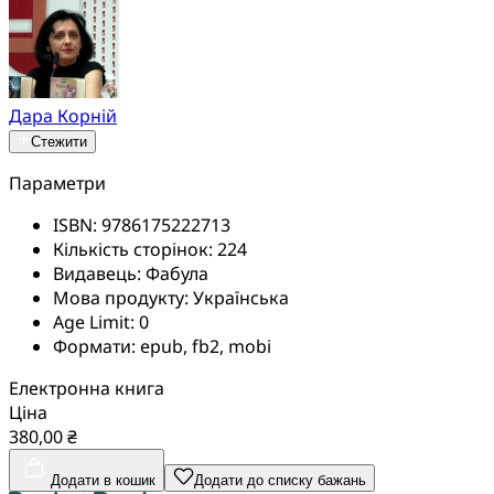
Дара Корній
Стежити
Параметри
ISBN:
9786175222713
Кількість сторінок:
224
Видавець:
Фабула
Мова продукту:
Українська
Age Limit:
0
Формати:
epub, fb2, mobi
Електронна книга
Ціна
380,00 ₴
Додати в кошик
Додати до списку бажань