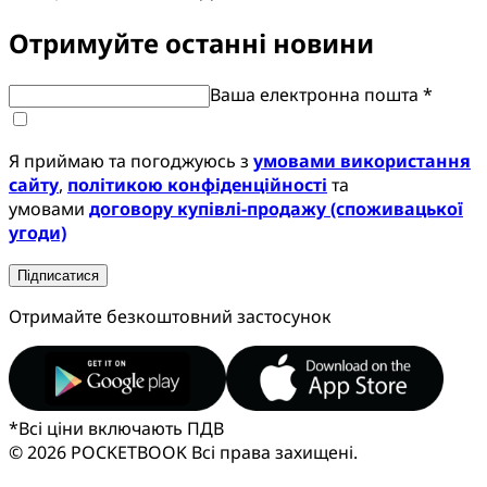
Отримуйте останні новини
Ваша електронна пошта *
Я приймаю та погоджуюсь з
умовами використання
сайту
,
політикою конфіденційності
та
умовами
договору купівлі-продажу (споживацької
угоди)
Підписатися
Отримайте безкоштовний застосунок
*
Всі ціни включають ПДВ
© 2026 POCKETBOOK
Всі права захищені.