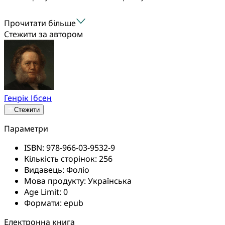
Прочитати більше
Стежити за автором
Генрік Ібсен
Стежити
Параметри
ISBN:
978-966-03-9532-9
Кількість сторінок:
256
Видавець:
Фоліо
Мова продукту:
Українська
Age Limit:
0
Формати:
epub
Електронна книга