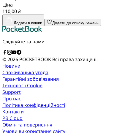
Ціна
110,00 ₴
Додати в кошик
Додати до списку бажань
Слідкуйте за нами
© 2026 POCKETBOOK
Всі права захищені.
Новини
Споживацька угода
Гарантійні зобов'язання
Технології Cookie
Support
Про нас
Політика конфіденційності
Контакти
PB Cloud
Обмін та повернення
Умови використання сайту