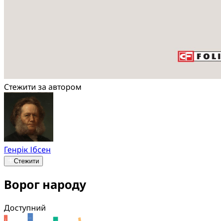
Стежити за автором
Генрік Ібсен
Стежити
Ворог народу
Доступний