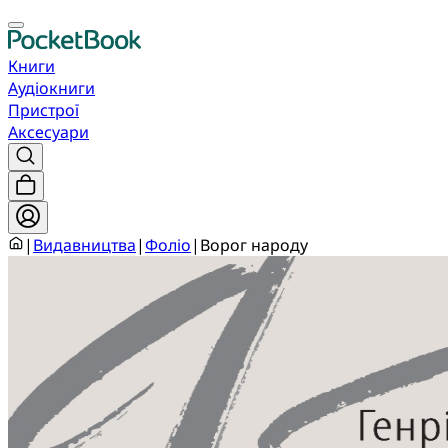
Книги
Аудіокниги
Пристрої
Аксесуари
|
Видавництва
|
Фоліо
|
Ворог народу