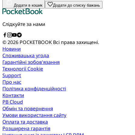
Додати в кошик
Додати до списку бажань
Слідкуйте за нами
© 2026 POCKETBOOK
Всі права захищені.
Новини
Споживацька угода
Гарантійні зобов'язання
Технології Cookie
Support
Про нас
Політика конфіденційності
Контакти
PB Cloud
Обмін та повернення
Умови використання сайту
Оплата та доставка
Розширена гарантія
Читання книг із захистом LCP DRM