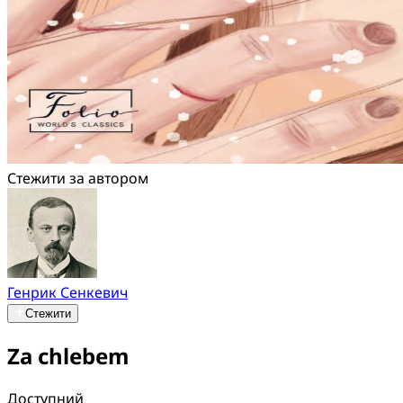
Стежити за автором
Генрик Сенкевич
Стежити
Za chlebem
Доступний