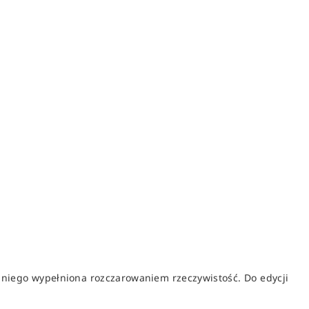
 niego wypełniona rozczarowaniem rzeczywistość. Do edycji