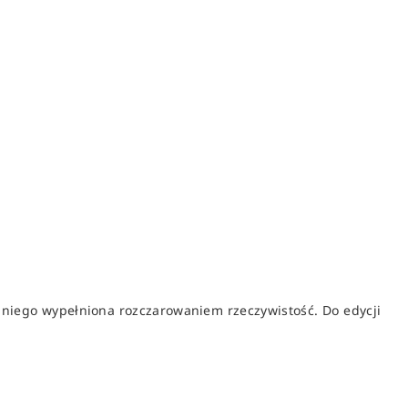
 niego wypełniona rozczarowaniem rzeczywistość. Do edycji