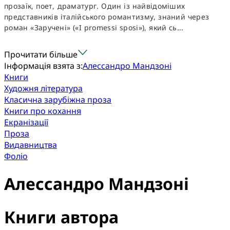
прозаїк, поет, драматург. Один із найвідоміших
представників італійського романтизму, знаний через
роман «Заручені» («I promessi sposi»), який сь...
Прочитати більше
Інформація взята з:
Алессандро Мандзоні
Книги
Художня література
Класична зарубіжна проза
Книги про кохання
Екранізації
Проза
Видавництва
Фоліо
Алессандро Мандзоні
Книги автора