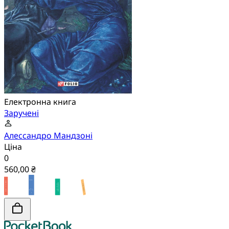
Електронна книга
Заручені
Алессандро Мандзоні
Ціна
0
560,00 ₴