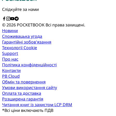
Слідкуйте за нами
© 2026 POCKETBOOK
Всі права захищені.
Новини
Споживацька угода
Гарантійні зобов'язання
Технології Cookie
Support
Про нас
Політика конфіденційності
Контакти
PB Cloud
Обмін та повернення
Умови використання сайту
Оплата та доставка
Розширена гарантія
Читання книг із захистом LCP DRM
*
Всі ціни включають ПДВ