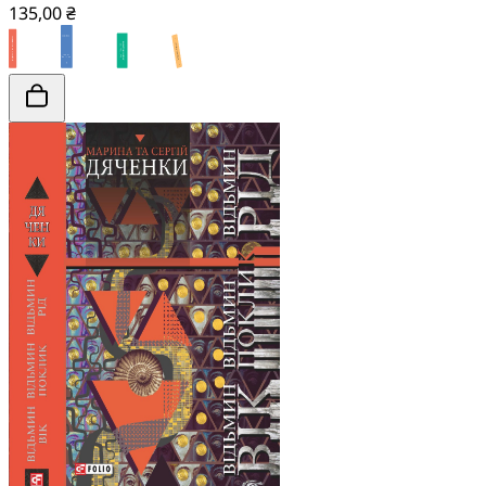
135,00 ₴