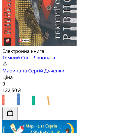
Електронна книга
Темний Світ. Рівновага
Марина та Сергій Дяченки
Ціна
0
122,50 ₴