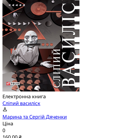
Електронна книга
Сліпий василіск
Марина та Сергій Дяченки
Ціна
0
160,00 ₴