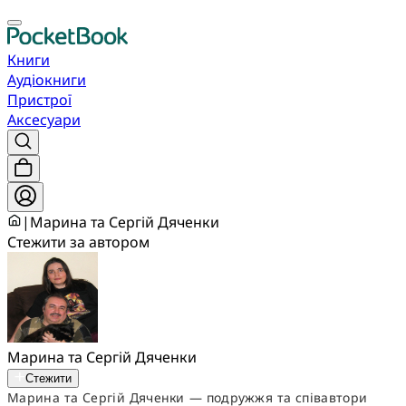
Книги
Аудіокниги
Пристрої
Аксесуари
|
Марина та Сергій Дяченки
Стежити за автором
Марина та Сергій Дяченки
Стежити
Марина та Сергій Дяченки — подружжя та співавтори