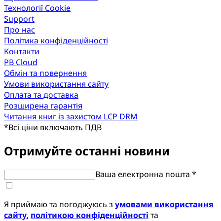
Технології Cookie
Support
Про нас
Політика конфіденційності
Контакти
PB Cloud
Обмін та повернення
Умови використання сайту
Оплата та доставка
Розширена гарантія
Читання книг із захистом LCP DRM
*
Всі ціни включають ПДВ
Отримуйте останні новини
Ваша електронна пошта *
Я приймаю та погоджуюсь з
умовами використання
сайту
,
політикою конфіденційності
та