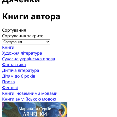
Книги автора
Сортування
Сортування закрито
Книги
Художня література
Сучасна українська проза
Фантастика
Дитяча література
Дітям до 6 років
Проза
Фентезі
Книги іноземними мовами
Книги англійською мовою