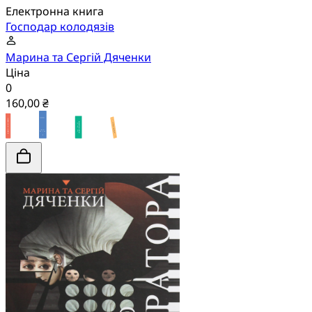
Електронна книга
Господар колодязів
Марина та Сергій Дяченки
Ціна
0
160,00 ₴