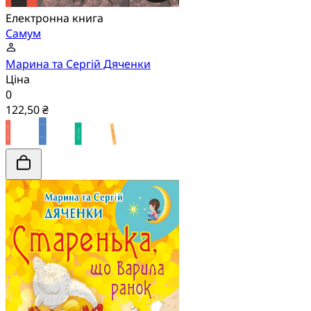
Електронна книга
Самум
Марина та Сергій Дяченки
Ціна
0
122,50 ₴