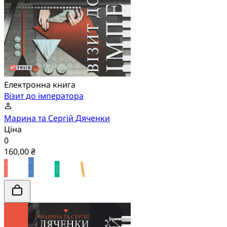
Електронна книга
Візит до імператора
Марина та Сергій Дяченки
Ціна
0
160,00 ₴