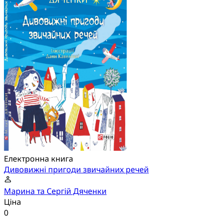
Електронна книга
Дивовижні пригоди звичайних речей
Марина та Сергій Дяченки
Ціна
0