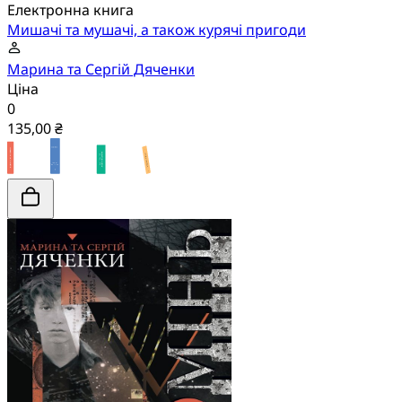
Електронна книга
Мишачі та мушачі, а також курячі пригоди
Марина та Сергій Дяченки
Ціна
0
135,00 ₴