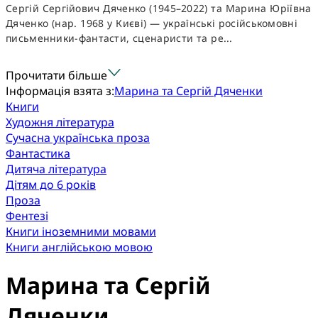
Сергій Сергійович Дяченко (1945–2022) та Марина Юріївна
Дяченко (нар. 1968 у Києві) — українські російськомовні
письменники-фантасти, сценаристи та ре...
Прочитати більше
Інформація взята з:
Марина та Сергій Дяченки
Книги
Художня література
Сучасна українська проза
Фантастика
Дитяча література
Дітям до 6 років
Проза
Фентезі
Книги іноземними мовами
Книги англійською мовою
Марина та Сергій
Дяченки