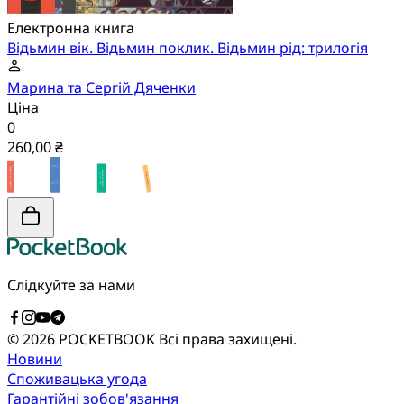
Електронна книга
Відьмин вік. Відьмин поклик. Відьмин рід: трилогія
Марина та Сергій Дяченки
Ціна
0
260,00 ₴
Слідкуйте за нами
© 2026 POCKETBOOK
Всі права захищені.
Новини
Споживацька угода
Гарантійні зобов'язання