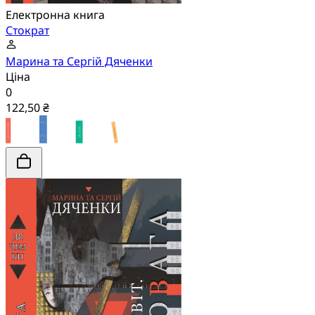
Електронна книга
Стократ
Марина та Сергій Дяченки
Ціна
0
122,50 ₴