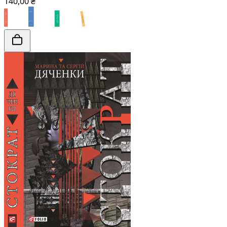
140,00 ₴