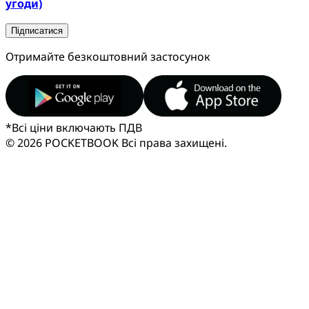
угоди)
Підписатися
Отримайте безкоштовний застосунок
*
Всі ціни включають ПДВ
© 2026 POCKETBOOK
Всі права захищені.