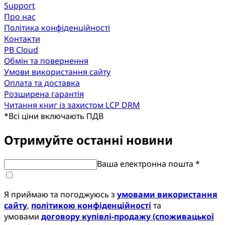
Support
Про нас
Політика конфіденційності
Контакти
PB Cloud
Обмін та повернення
Умови використання сайту
Оплата та доставка
Розширена гарантія
Читання книг із захистом LCP DRM
*
Всі ціни включають ПДВ
Отримуйте останні новини
Ваша електронна пошта *
Я приймаю та погоджуюсь з
умовами використання
сайту
,
політикою конфіденційності
та
умовами
договору купівлі-продажу (споживацької