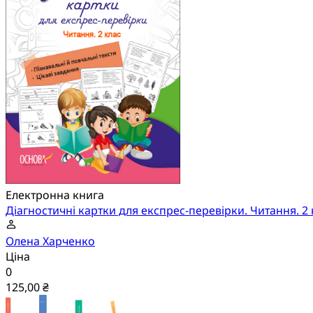
Електронна книга
Діагностичні картки для експрес-перевірки. Читання. 2 
Олена Харченко
Ціна
0
125,00 ₴