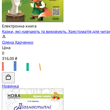
Електронна книга
Казки, які навчають та виховують. Хрестоматія для чит
Олена Харченко
Ціна
0
316,00 ₴
Новинка