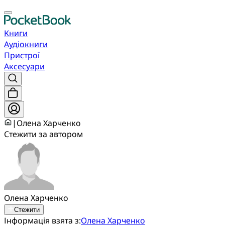
Книги
Аудіокниги
Пристрої
Аксесуари
|
Олена Харченко
Стежити за автором
Олена Харченко
Стежити
Інформація взята з:
Олена Харченко