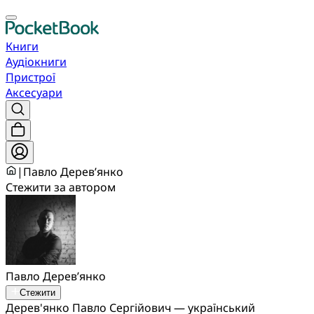
Книги
Аудіокниги
Пристрої
Аксесуари
|
Павло Дерев’янко
Стежити за автором
Павло Дерев’янко
Стежити
Дерев'янко Павло Сергійович — український