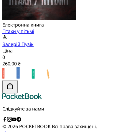
Електронна книга
Птахи у пітьмі
Валерій Пузік
Ціна
0
260,00 ₴
Слідкуйте за нами
© 2026 POCKETBOOK
Всі права захищені.