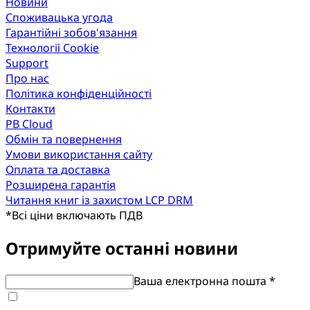
Новини
Споживацька угода
Гарантійні зобов'язання
Технології Cookie
Support
Про нас
Політика конфіденційності
Контакти
PB Cloud
Обмін та повернення
Умови використання сайту
Оплата та доставка
Розширена гарантія
Читання книг із захистом LCP DRM
*
Всі ціни включають ПДВ
Отримуйте останні новини
Ваша електронна пошта *