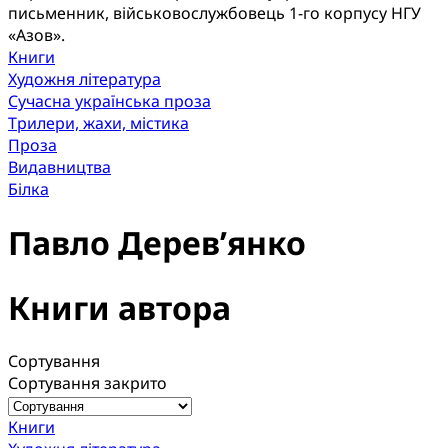
письменник, військовослужбовець 1-го корпусу НГУ
«Азов».
Книги
Художня література
Сучасна українська проза
Трилери, жахи, містика
Проза
Видавництва
Білка
Павло Дерев’янко
Книги автора
Сортування
Сортування закрито
Книги