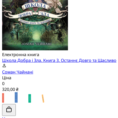
Електронна книга
Школа Добра і Зла. Книга 3. Останнє Довго та Щасливо
Соман Чайнані
Ціна
0
320,00 ₴