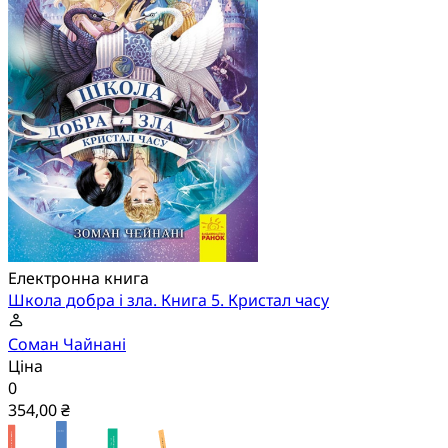
Електронна книга
Школа добра і зла. Книга 5. Кристал часу
Соман Чайнані
Ціна
0
354,00 ₴