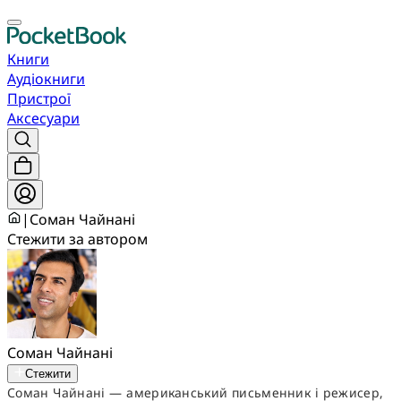
Книги
Аудіокниги
Пристрої
Аксесуари
|
Соман Чайнані
Стежити за автором
Соман Чайнані
Стежити
Соман Чайнані — американський письменник і режисер,