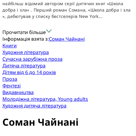
найбільш відомий автором серії дитячих книг «Школа
добра і зла» . Перший роман Сомана, «Школа добра і зла
», дебютував у списку бестселерів New York...
Прочитати більше
Інформація взята з:
Соман Чайнані
Книги
Художня література
Сучасна зарубіжна проза
Дитяча література
Дітям від 6 до 14 років
Проза
Фентезі
Видавництва
Молодіжна література, Young adults
Художня дитяча література
Соман Чайнані