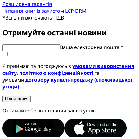
Розширена гарантія
Читання книг із захистом LCP DRM
*
Всі ціни включають ПДВ
Отримуйте останні новини
Ваша електронна пошта *
Я приймаю та погоджуюсь з
умовами використання
сайту
,
політикою конфіденційності
та
умовами
договору купівлі-продажу (споживацької
угоди)
Підписатися
Отримайте безкоштовний застосунок