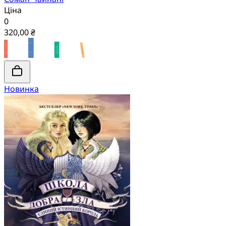
Ціна
0
320,00 ₴
Новинка