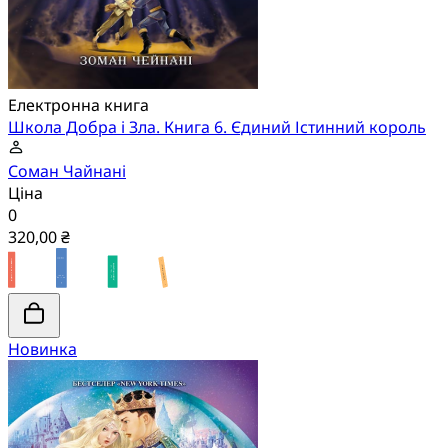
Електронна книга
Школа Добра і Зла. Книга 6. Єдиний Істинний король
Соман Чайнані
Ціна
0
320,00 ₴
Новинка