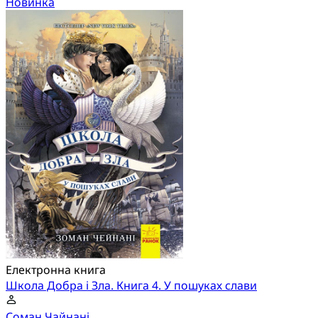
Новинка
Електронна книга
Школа Добра і Зла. Книга 4. У пошуках слави
Соман Чайнані