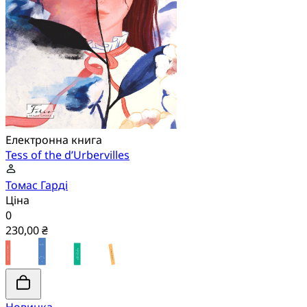
Електронна книга
Tess of the d’Urbervilles
Томас Гарді
Ціна
0
230,00 ₴