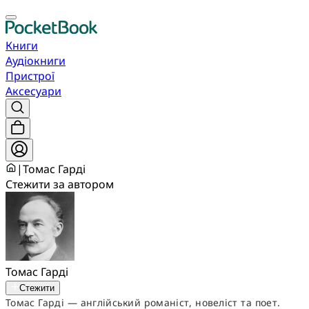
Книги
Аудіокниги
Пристрої
Аксесуари
|
Томас Гарді
Стежити за автором
Томас Гарді
Стежити
Томас Гарді — англійський романіст, новеліст та поет.