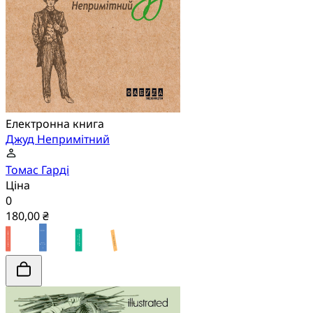
Електронна книга
Джуд Непримітний
Томас Гарді
Ціна
0
180,00 ₴