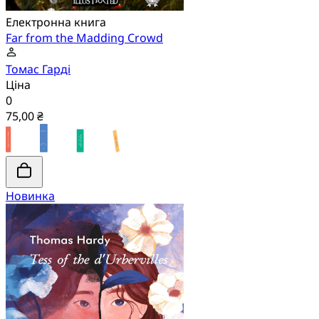
Електронна книга
Far from the Madding Crowd
Томас Гарді
Ціна
0
75,00 ₴
Новинка