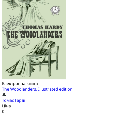
Електронна книга
The Woodlanders. Illustrated edition
Томас Гарді
Ціна
0