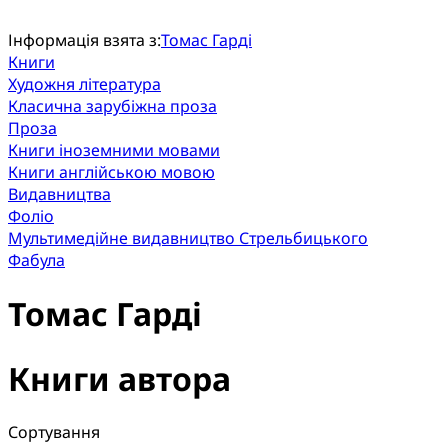
Інформація взята з:
Томас Гарді
Книги
Художня література
Класична зарубіжна проза
Проза
Книги іноземними мовами
Книги англійською мовою
Видавництва
Фоліо
Мультимедійне видавництво Стрельбицького
Фабула
Томас Гарді
Книги автора
Сортування