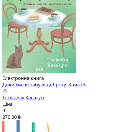
Електронна книга
Доки ми не забули доброту. Книга 5
Тосікадзу Кавагуті
Ціна
0
270,00 ₴