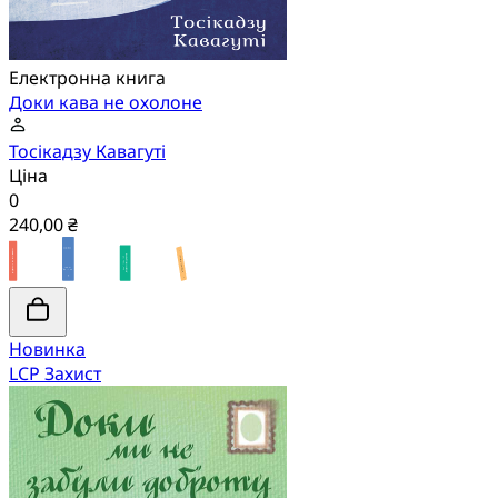
Електронна книга
Доки кава не охолоне
Тосікадзу Кавагуті
Ціна
0
240,00 ₴
Новинка
LCP Захист