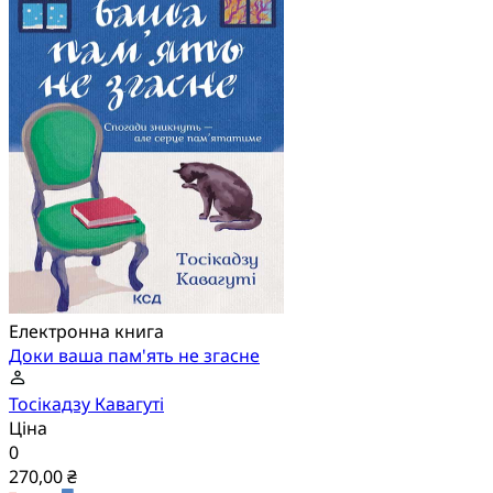
Електронна книга
Доки ваша пам'ять не згасне
Тосікадзу Кавагуті
Ціна
0
270,00 ₴