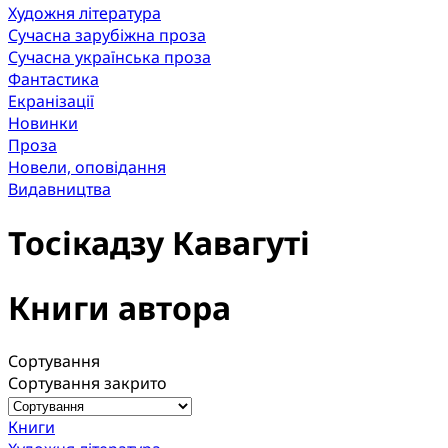
Художня література
Сучасна зарубіжна проза
Сучасна українська проза
Фантастика
Екранізації
Новинки
Проза
Новели, оповідання
Видавництва
Тосікадзу Кавагуті
Книги автора
Сортування
Сортування закрито
Книги