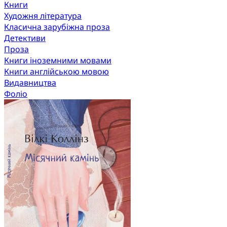
Книги
Художня література
Класична зарубіжна проза
Детективи
Проза
Книги іноземними мовами
Книги англійською мовою
Видавництва
Фоліо