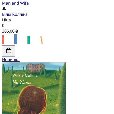
Man and Wife
Вілкі Коллінз
Ціна
0
305,00 ₴
Новинка