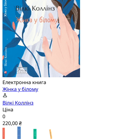
Електронна книга
Жінка у білому
Вілкі Коллінз
Ціна
0
220,00 ₴