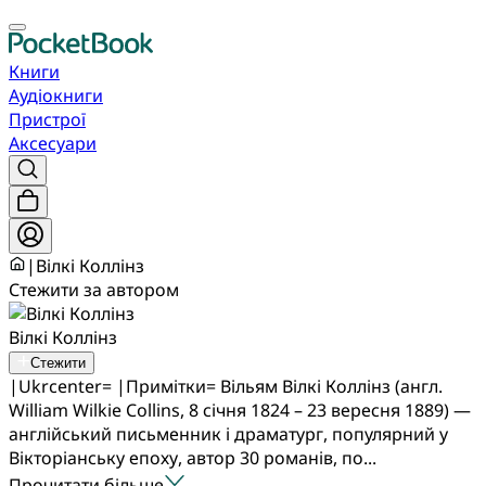
Книги
Аудіокниги
Пристрої
Аксесуари
|
Вілкі Коллінз
Стежити за автором
Вілкі Коллінз
Стежити
|Ukrcenter= |Примітки= Вільям Вілкі Коллінз (англ.
William Wilkie Collins, 8 січня 1824 – 23 вересня 1889) —
англійський письменник і драматург, популярний у
Вікторіанську епоху, автор 30 романів, по...
Прочитати більше