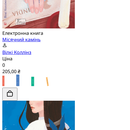
Електронна книга
Місячний камінь
Вілкі Коллінз
Ціна
0
205,00 ₴