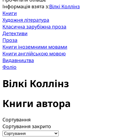
Інформація взята з:
Вілкі Коллінз
Книги
Художня література
Класична зарубіжна проза
Детективи
Проза
Книги іноземними мовами
Книги англійською мовою
Видавництва
Фоліо
Вілкі Коллінз
Книги автора
Сортування
Сортування закрито