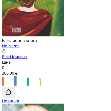
Електронна книга
No Name
Вілкі Коллінз
Ціна
0
305,00 ₴
Новинка