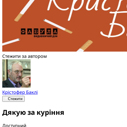
Стежити за автором
Крістофер Баклі
Стежити
Дякую за куріння
Доступний