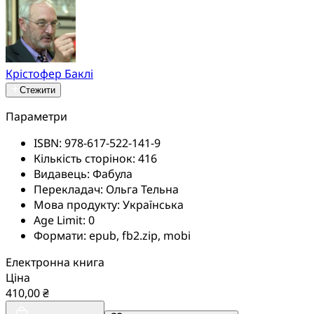
Крістофер Баклі
Стежити
Параметри
ISBN:
978-617-522-141-9
Кількість сторінок:
416
Видавець:
Фабула
Перекладач:
Ольга Тельна
Мова продукту:
Українська
Age Limit:
0
Формати:
epub, fb2.zip, mobi
Електронна книга
Ціна
410,00 ₴