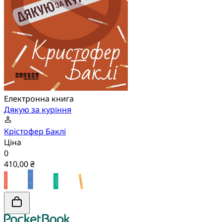
Електронна книга
Дякую за куріння
Крістофер Баклі
Ціна
0
410,00 ₴