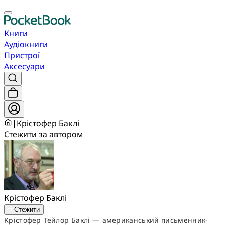
Книги
Аудіокниги
Пристрої
Аксесуари
|
Крістофер Баклі
Стежити за автором
Крістофер Баклі
Стежити
Крістофер Тейлор Баклі — американський письменник-