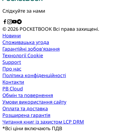
Слідкуйте за нами
© 2026 POCKETBOOK
Всі права захищені.
Новини
Споживацька угода
Гарантійні зобов'язання
Технології Cookie
Support
Про нас
Політика конфіденційності
Контакти
PB Cloud
Обмін та повернення
Умови використання сайту
Оплата та доставка
Розширена гарантія
Читання книг із захистом LCP DRM
*
Всі ціни включають ПДВ