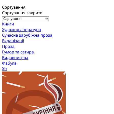
Сортування
Сортування закрито
Книги
Художня література
Сучасна зарубіжна проза
Екранізації
Проза
Гумор та сатира
Видавництва
Фабула
Хіт