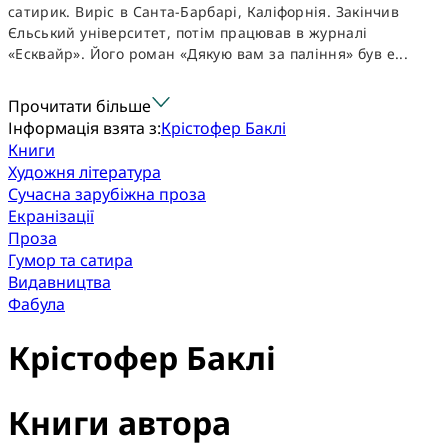
сатирик. Виріс в Санта-Барбарі, Каліфорнія. Закінчив
Єльський університет, потім працював в журналі
«Есквайр». Його роман «Дякую вам за паління» був е...
Прочитати більше
Інформація взята з:
Крістофер Баклі
Книги
Художня література
Сучасна зарубіжна проза
Екранізації
Проза
Гумор та сатира
Видавництва
Фабула
Крістофер Баклі
Книги автора